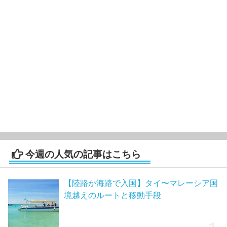
今週の人気の記事はこちら
【陸路か海路で入国】タイ〜マレーシア国
境越えのルートと移動手段