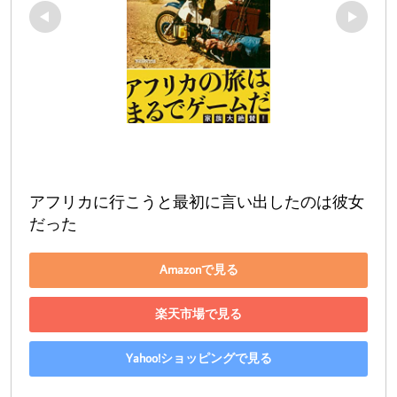
アフリカに行こうと最初に言い出したのは彼女
だった
Amazonで見る
楽天市場で見る
Yahoo!ショッピングで見る