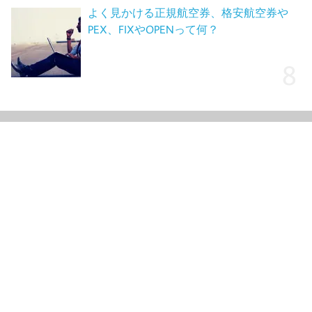
よく見かける正規航空券、格安航空券や
PEX、FIXやOPENって何？