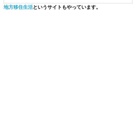
地方移住生活
というサイトもやっています。