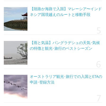
【陸路か海路で入国】マレーシア〜インド
ネシア国境越えのルートと移動手段
【雨と気温】バングラデシュの天気･気候
の特徴と観光･旅行のベストシーズン
オーストラリア観光･旅行での入国とETAの
申請･登録方法