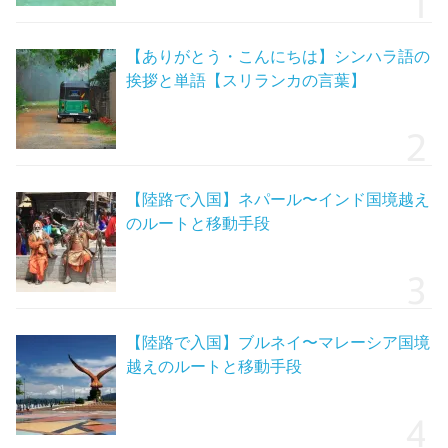
【ありがとう・こんにちは】シンハラ語の
挨拶と単語【スリランカの言葉】
【陸路で入国】ネパール〜インド国境越え
のルートと移動手段
【陸路で入国】ブルネイ〜マレーシア国境
越えのルートと移動手段