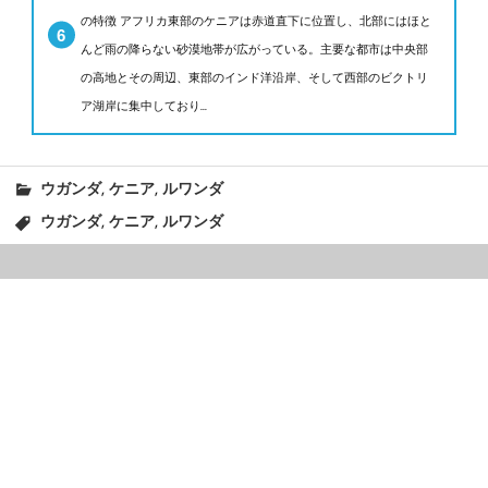
の特徴 アフリカ東部のケニアは赤道直下に位置し、北部にはほと
んど雨の降らない砂漠地帯が広がっている。主要な都市は中央部
の高地とその周辺、東部のインド洋沿岸、そして西部のビクトリ
ア湖岸に集中しており...
,
,
ウガンダ
ケニア
ルワンダ
,
,
ウガンダ
ケニア
ルワンダ