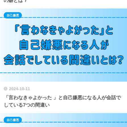
の癖とは？
自己嫌悪
2024-10-11
「言わなきゃよかった 」と自己嫌悪になる人が会話で
している7つの間違い
自己嫌悪