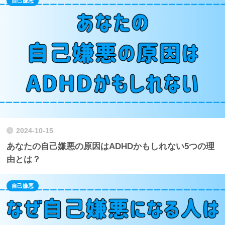
自己嫌悪
2024-10-15
あなたの自己嫌悪の原因はADHDかもしれない5つの理
由とは？
自己嫌悪