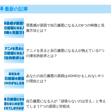
最新の記事
罪悪感が原因で自己嫌悪になる人の6つの特徴と克
服方法とは？
アニメを見ると自己嫌悪になる人が抱えている7つ
の潜在的欲求とは？
あなたの自己嫌悪の原因はADHDかもしれない5つ
の理由とは？
自己嫌悪になる人が「頑張らないのは甘え」と考え
てしまう7つの原因と対処法