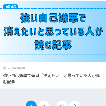
自己嫌悪
2024-10-06
強い自己嫌悪で毎日「消えたい」と思っている人が読
む記事