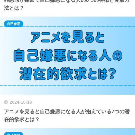
罪悪感が原因で自己嫌悪になる人の6つの特徴と克服方
法とは？
自己嫌悪
2024-10-16
アニメを見ると自己嫌悪になる人が抱えている7つの潜
在的欲求とは？