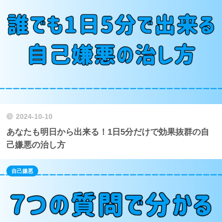
2024-10-10
あなたも明日から出来る！1日5分だけで効果抜群の自
己嫌悪の治し方
自己嫌悪