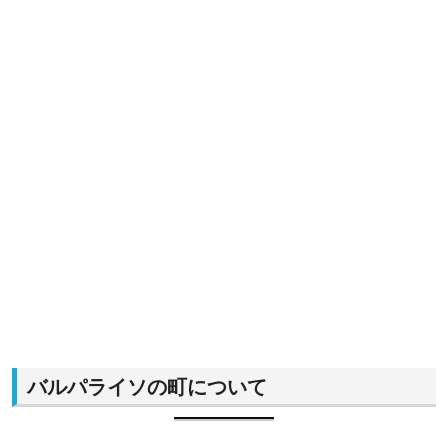
バルパライソの町について