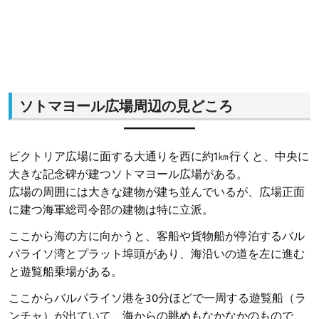
ソトマヨール広場周辺の見どころ
ビクトリア広場に面する大通りを西に約1㎞行くと、中央に
大きな記念碑が建つソトマヨール広場がある。
広場の周囲には大きな建物が建ち並んでいるが、広場正面
に建つ海軍総司令部の建物は特に立派。
ここから海の方に向かうと、客船や貨物船が停泊するバル
パライソ湾とプラット埠頭があり、海沿いの道を左に進む
と遊覧船乗場がある。
ここからバルパライソ港を30分ほどで一周する遊覧船（ラ
ンチャ）が出ていて、海からの眺めもなかなかのもので、