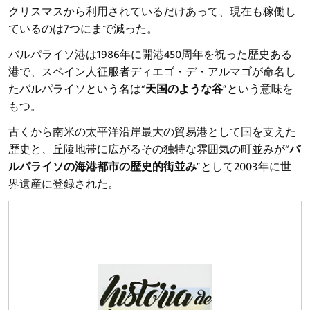
クリスマスから利用されているだけあって、現在も稼働し
ているのは7つにまで減った。
バルパライソ港は1986年に開港450周年を祝った歴史ある
港で、スペイン人征服者ディエゴ・デ・アルマゴが命名し
たバルパライソという名は“
天国のような谷
”という意味を
もつ。
古くから南米の太平洋沿岸最大の貿易港として国を支えた
歴史と、丘陵地帯に広がるその独特な雰囲気の町並みが“
バ
ルパライソの海港都市の歴史的街並み
”として2003年に世
界遺産に登録された。