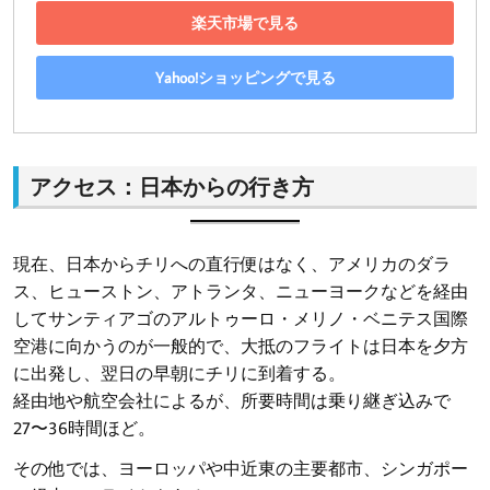
楽天市場で見る
Yahoo!ショッピングで見る
アクセス：日本からの行き方
現在、日本からチリへの直行便はなく、アメリカのダラ
ス、ヒューストン、アトランタ、ニューヨークなどを経由
してサンティアゴのアルトゥーロ・メリノ・ベニテス国際
空港に向かうのが一般的で、大抵のフライトは日本を夕方
に出発し、翌日の早朝にチリに到着する。
経由地や航空会社によるが、所要時間は乗り継ぎ込みで
27〜36時間ほど。
その他では、ヨーロッパや中近東の主要都市、シンガポー