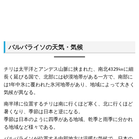
バルパライソの天気・気候
チリは太平洋とアンデス山脈に挟まれた、南北4329㎞に細
長く延びる国で、北部には砂漠地帯がある一方で、南部に
は1年中氷に覆われた氷河地帯があり、地域によって大きく
気候が異なる。
南半球に位置するチリは南に行くほど寒く、北に行くほど
暑くなり、季節は日本と逆になる。
季節は日本のように四季がある地域、乾季と雨季に分かれ
る地域など様々である。
バルパライソが位置する中部地方は温暖な気候で、日本の