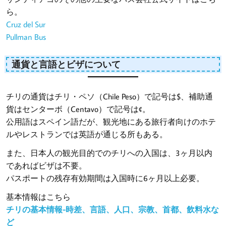
ら。
Cruz del Sur
Pullman Bus
通貨と言語とビザについて
チリの通貨はチリ・ペソ（Chile Peso）で記号は$、補助通
貨はセンターボ（Centavo）で記号は¢。
公用語はスペイン語だが、観光地にある旅行者向けのホテ
ルやレストランでは英語が通じる所もある。
また、日本人の観光目的でのチリへの入国は、3ヶ月以内
であればビザは不要。
パスポートの残存有効期間は入国時に6ヶ月以上必要。
基本情報はこちら
チリの基本情報-時差、言語、人口、宗教、首都、飲料水な
ど