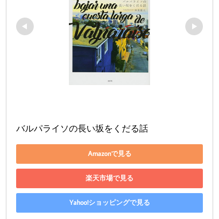
バルパライソの長い坂をくだる話
Amazonで見る
楽天市場で見る
Yahoo!ショッピングで見る