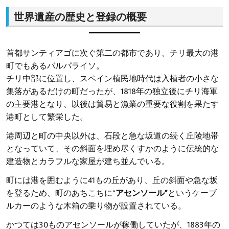
世界遺産の歴史と登録の概要
首都サンティアゴに次ぐ第二の都市であり、チリ最大の港
町でもあるバルパライソ。
チリ中部に位置し、スペイン植民地時代は入植者の小さな
集落があるだけの町だったが、1818年の独立後にチリ海軍
の主要港となり、以後は貿易と漁業の重要な役割を果たす
港町として繁栄した。
港周辺と町の中央以外は、石段と急な坂道の続く丘陵地帯
となっていて、その斜面を埋め尽くすかのように伝統的な
建造物とカラフルな家屋が建ち並んでいる。
町には港を囲むように41もの丘があり、丘の斜面や急な坂
を登るため、町のあちこちに“
アセンソール”
というケーブ
ルカーのような木箱の乗り物が設置されている。
かつては30ものアセンソールが稼働していたが、1883年の