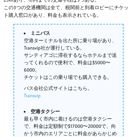
この3つの交通機関は全て、税関前と到着ロビーにチケッ
ト購入窓口があり、料金も表示されている。
ミニバス
空港ターミナルを出た所に乗り場があり、
Transvip社が運行している。
サンティアゴに滞在するならホテルまで送
ってくれるので便利で、料金は$5000〜
6000。
チケットはこの乗り場でも購入できる。
バス会社公式サイトはこちら。
Transvip
空港タクシー
最も早く市内に着けるのは空港タクシー
で、料金は定額制で$17000〜20000で、向
かう市内のエリアごとに料金があらかじめ