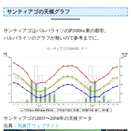
サンティアゴの天候グラフ
サンティアゴはバルパライソの約100㎞東の都市。
バルパライソのグラフが無いので参考までに。
サンティアゴの2017〜2018年の天候データ
出典：
気象庁ウェブサイト