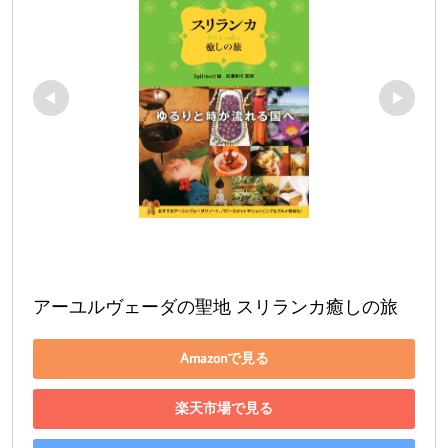
アーユルヴェーダの聖地 スリランカ癒しの旅
Amazonで見る
楽天市場で見る