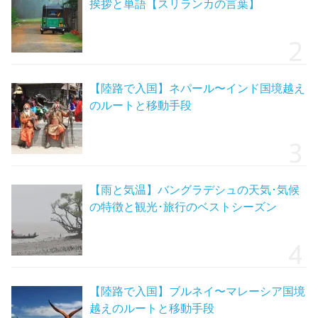
挨拶と単語【スリランカの言葉】
【陸路で入国】ネパール〜インド国境越え
のルートと移動手段
【雨と気温】バングラデシュの天気･気候
の特徴と観光･旅行のベストシーズン
【陸路で入国】ブルネイ〜マレーシア国境
越えのルートと移動手段