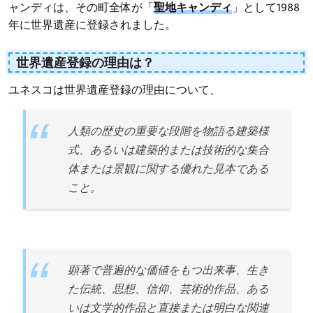
ャンディは、その町全体が「
聖地キャンディ
」として1988
年に世界遺産に登録されました。
世界遺産登録の理由は？
ユネスコは世界遺産登録の理由について、
人類の歴史の重要な段階を物語る建築様
式、あるいは建築的または技術的な集合
体または景観に関する優れた見本である
こと。
顕著で普遍的な価値をもつ出来事、生き
た伝統、思想、信仰、芸術的作品、ある
いは文学的作品と直接または明白な関連