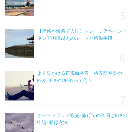
【陸路か海路で入国】マレーシア〜インド
ネシア国境越えのルートと移動手段
よく見かける正規航空券、格安航空券や
PEX、FIXやOPENって何？
オーストラリア観光･旅行での入国とETAの
申請･登録方法