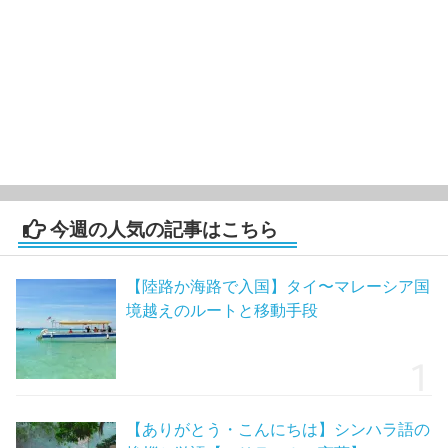
今週の人気の記事はこちら
【陸路か海路で入国】タイ〜マレーシア国
境越えのルートと移動手段
【ありがとう・こんにちは】シンハラ語の