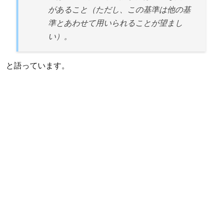
があること（ただし、この基準は他の基
準とあわせて用いられることが望まし
い）。
と語っています。