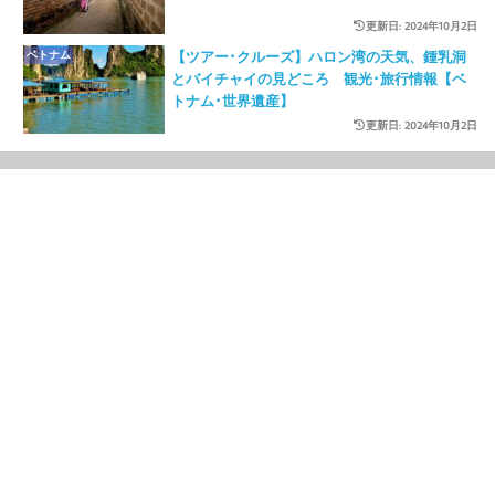
更新日: 2024年10月2日
ベトナム
【ツアー･クルーズ】ハロン湾の天気、鍾乳洞
とバイチャイの見どころ 観光･旅行情報【ベ
トナム･世界遺産】
更新日: 2024年10月2日