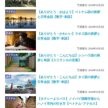
更新日: 2024年10月2日
ベトナム
【ありがとう・おはよう】ベトナム語の挨拶
と日常会話【数字･単語】
更新日: 2024年10月2日
ラオス
【ありがとう・かわいい】ラオス語の挨拶と
日常会話【数字･単語】
更新日: 2024年10月2日
スリランカ
【ありがとう・こんにちは】シンハラ語の挨
拶と単語【スリランカの言葉】
更新日: 2024年10月2日
タイ
【ありがとう・こんにちは】タイ語の挨拶と
日常会話【数字･単語】
更新日: 2024年10月2日
ベトナム
【タクシーよりバス】ノイバイ国際空港から
ハノイ市内の行き方【ベトナム･アクセス】