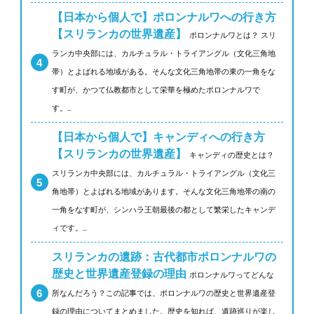
【日本から個人で】ポロンナルワへの行き方
【スリランカの世界遺産】
ポロンナルワとは？ スリ
ランカ中央部には、カルチュラル・トライアングル（文化三角地
帯）とよばれる地域がある。そんな文化三角地帯の東の一角をな
す町が、かつて仏教都市として栄華を極めたポロンナルワで
す。...
【日本から個人で】キャンディへの行き方
【スリランカの世界遺産】
キャンディの歴史とは？
スリランカ中央部には、カルチュラル・トライアングル（文化三
角地帯）とよばれる地域があります。そんな文化三角地帯の南の
一角をなす町が、シンハラ王朝最後の都として繁栄したキャンデ
ィです。...
スリランカの遺跡：古代都市ポロンナルワの
歴史と世界遺産登録の理由
ポロンナルワってどんな
所なんだろう？この記事では、ポロンナルワの歴史と世界遺産登
録の理由についてまとめました。歴史を知れば、遺跡巡りが楽し