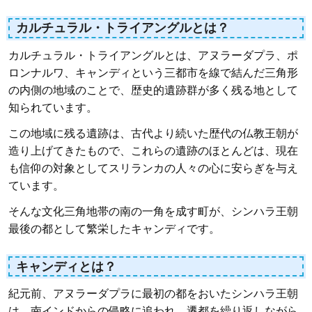
カルチュラル・トライアングルとは？
カルチュラル・トライアングルとは、アヌラーダプラ、ポ
ロンナルワ、キャンディという三都市を線で結んだ三角形
の内側の地域のことで、歴史的遺跡群が多く残る地として
知られています。
この地域に残る遺跡は、古代より続いた歴代の仏教王朝が
造り上げてきたもので、これらの遺跡のほとんどは、現在
も信仰の対象としてスリランカの人々の心に安らぎを与え
ています。
そんな文化三角地帯の南の一角を成す町が、シンハラ王朝
最後の都として繁栄したキャンディです。
キャンディとは？
紀元前、アヌラーダプラに最初の都をおいたシンハラ王朝
は、南インドからの侵略に追われ、遷都を繰り返しながら