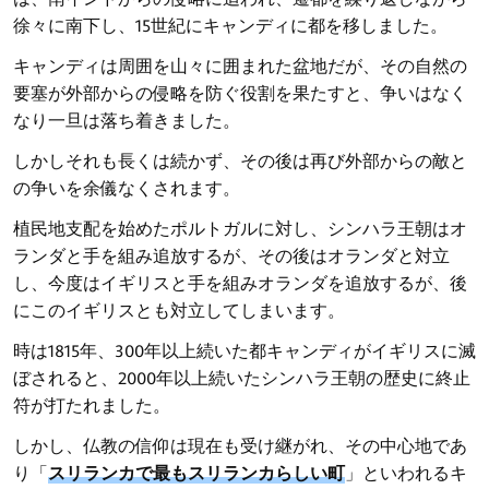
徐々に南下し、15世紀にキャンディに都を移しました。
キャンディは周囲を山々に囲まれた盆地だが、その自然の
要塞が外部からの侵略を防ぐ役割を果たすと、争いはなく
なり一旦は落ち着きました。
しかしそれも長くは続かず、その後は再び外部からの敵と
の争いを余儀なくされます。
植民地支配を始めたポルトガルに対し、シンハラ王朝はオ
ランダと手を組み追放するが、その後はオランダと対立
し、今度はイギリスと手を組みオランダを追放するが、後
にこのイギリスとも対立してしまいます。
時は1815年、300年以上続いた都キャンディがイギリスに滅
ぼされると、2000年以上続いたシンハラ王朝の歴史に終止
符が打たれました。
しかし、仏教の信仰は現在も受け継がれ、その中心地であ
り「
スリランカで最もスリランカらしい町
」といわれるキ