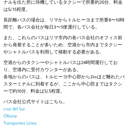
ナルを出た所に待機しているタクシーで所要約20分、料金
はS/.15程度。
長距離バスの場合は、リマからトルヒーヨまで所要8〜10時
間で、各バス会社が毎日3〜5便運行している。
また、これらのバスはリマ市内の各バス会社のオフィス前
から発着することが多いため、空港から市内までタクシー
やシャトルバスを利用して移動する必要がある。
空港からのタクシーやシャトルバスは24時間運行してお
り、空港内に受付カウンターがある。
各地からのバスは、トルヒーヨ中心部から2㎞ほど離れたバ
スターミナルに到着するが、ここから中心部まではタクシ
ーで約10分、料金はS/.5程度。
バス会社公式サイトはこちら。
cruz del Sur
Oltursa
Transportes Linea