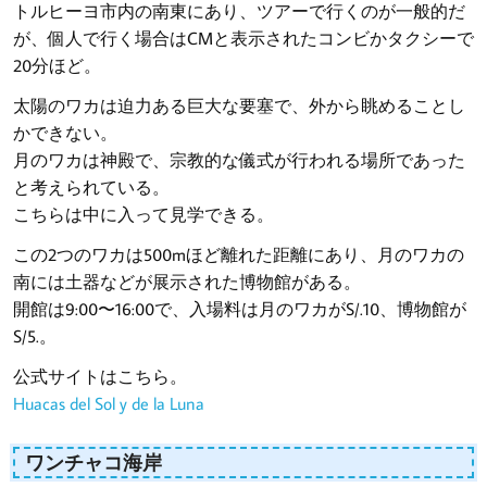
トルヒーヨ市内の南東にあり、ツアーで行くのが一般的だ
が、個人で行く場合はCMと表示されたコンビかタクシーで
20分ほど。
太陽のワカは迫力ある巨大な要塞で、外から眺めることし
かできない。
月のワカは神殿で、宗教的な儀式が行われる場所であった
と考えられている。
こちらは中に入って見学できる。
この2つのワカは500mほど離れた距離にあり、月のワカの
南には土器などが展示された博物館がある。
開館は9:00〜16:00で、入場料は月のワカがS/.10、博物館が
S/5.。
公式サイトはこちら。
Huacas del Sol y de la Luna
ワンチャコ海岸