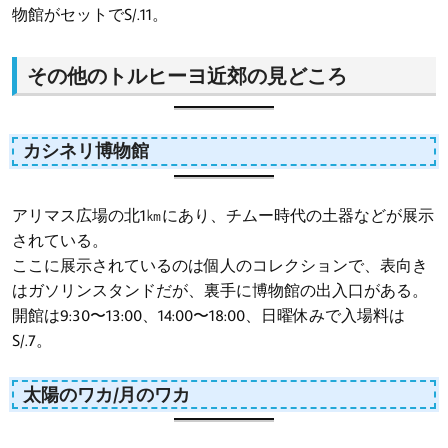
物館がセットでS/.11。
その他のトルヒーヨ近郊の見どころ
カシネリ博物館
アリマス広場の北1㎞にあり、チムー時代の土器などが展示
されている。
ここに展示されているのは個人のコレクションで、表向き
はガソリンスタンドだが、裏手に博物館の出入口がある。
開館は9:30〜13:00、14:00〜18:00、日曜休みで入場料は
S/.7。
太陽のワカ/月のワカ