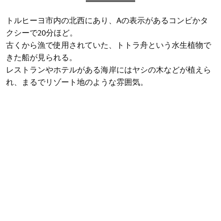
トルヒーヨ市内の北西にあり、Aの表示があるコンビかタ
クシーで20分ほど。
古くから漁で使用されていた、トトラ舟という水生植物で
きた船が見られる。
レストランやホテルがある海岸にはヤシの木などが植えら
れ、まるでリゾート地のような雰囲気。