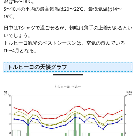
温は16〜18℃。
5〜10月の平均の最高気温は20〜22℃、最低気温は14〜
16℃。
日中はTシャツで過ごせるが、朝晩は薄手の上着があるとい
いでしょう。
トルヒーヨ観光のベストシーズンは、空気の澄んでいる
11〜4月となる。
トルヒーヨの天候グラフ