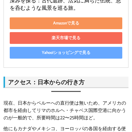
深みを探る：古代遺跡、活気に満ちた伝統、息
を呑むような風景を巡る旅。
Amazonで見る
楽天市場で見る
Yahoo!ショッピングで見る
アクセス：日本からの行き方
現在、日本からペルーへの直行便は無いため、アメリカの
都市を経由してリマのホルヘ・チャベス国際空港に向かう
のが一般的で、所要時間は22〜25時間ほど。
他にもカナダやメキシコ、ヨーロッパの各国を経由する便