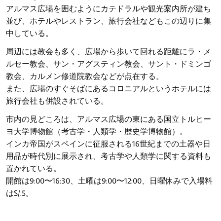
アルマス広場を囲むようにカテドラルや観光案内所が建ち
並び、ホテルやレストラン、旅行会社などもこの辺りに集
中している。
周辺には教会も多く、広場から歩いて回れる距離にラ・メ
ルセー教会、サン・アグスティン教会、サント・ドミンゴ
教会、カルメン修道院教会などが点在する。
また、広場のすぐそばにあるコロニアルというホテルには
旅行会社も併設されている。
市内の見どころは、アルマス広場の東にある国立トルヒー
ヨ大学博物館（考古学・人類学・歴史学博物館）。
インカ帝国がスペインに征服される16世紀までの土器や日
用品が時代別に展示され、考古学や人類学に関する資料も
置かれている。
開館は9:00〜16:30、土曜は9:00〜12:00、日曜休みで入場料
はS/.5。