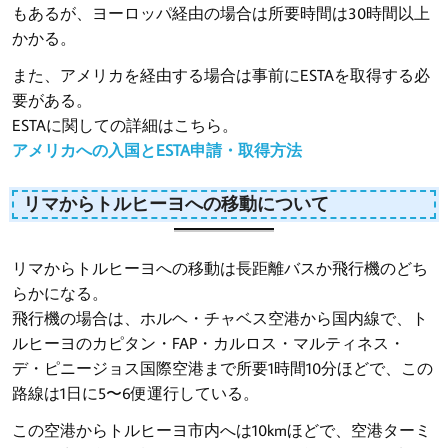
もあるが、ヨーロッパ経由の場合は所要時間は30時間以上
かかる。
また、アメリカを経由する場合は事前にESTAを取得する必
要がある。
ESTAに関しての詳細はこちら。
アメリカへの入国とESTA申請・取得方法
リマからトルヒーヨへの移動について
リマからトルヒーヨへの移動は長距離バスか飛行機のどち
らかになる。
飛行機の場合は、ホルヘ・チャベス空港から国内線で、ト
ルヒーヨのカピタン・FAP・カルロス・マルティネス・
デ・ピニージョス国際空港まで所要1時間10分ほどで、この
路線は1日に5〜6便運行している。
この空港からトルヒーヨ市内へは10kmほどで、空港ターミ