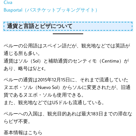
Civa
Busportal（バスチケットブッキングサイト）
通貨と言語とビザについて
ペルーの公用語はスペイン語だが、観光地などでは英語が
通じる所も多い。
通貨はソル（Sol）と補助通貨のセンティモ（Centima）が
あり、略号はS/と¢。
ペルーの通貨は2015年12月15日に、それまで流通していた
ヌエボ・ソル（Nuevo Sol）からソルに変更されたが、旧通
貨であるヌエボ・ソルも使用できる。
また、観光地などではUSドルも流通している。
ペルーへの入国は、観光目的あれば最大183日までの滞在な
らビザ不要。
基本情報はこちら