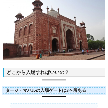
どこから入場すればいいの？
タージ・マハルの入場ゲートは3ヶ所ある