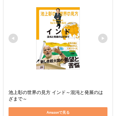
池上彰の世界の見方 インド～混沌と発展のは
ざまで～
Amazonで見る