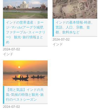
インドの世界遺産：ター
インドの基本情報-時差、
ジ･マハル(アーグラ城壁,
言語、人口、宗教、首
ファテープル･スィークリ
都、飲料水など
ー) 観光･旅行情報まと
2024-07-02
め
インド
2024-07-02
インド
【雨と気温】インドの天
気･気候の特徴と観光･旅
行のベストシーズン
2024-07-02