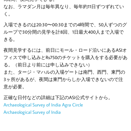
なお、ラマダン月は毎年異なり、毎年約11日ずつずれてい
く。
入場できるのは20:30〜00:30までの4時間で、50人ずつのグ
ループで30分間の見学を計8回、1日最大400人まで入場で
きる。
夜間見学するには、前日にモール・ロード沿いにあるASIオ
フィスで申し込みとRs750のチケットを購入をする必要があ
る。（前日より前には申し込みできない）
また、タージ・マハルの入場ゲートは南門、西門、東門の
3ヶ所があるが、夜間は東門からしか入場できないので注
意が必要。
正確な日付などの詳細は下記のASI公式サイトから。
Archaeological Survey of India Agra Circle
Archaeological Survey of India