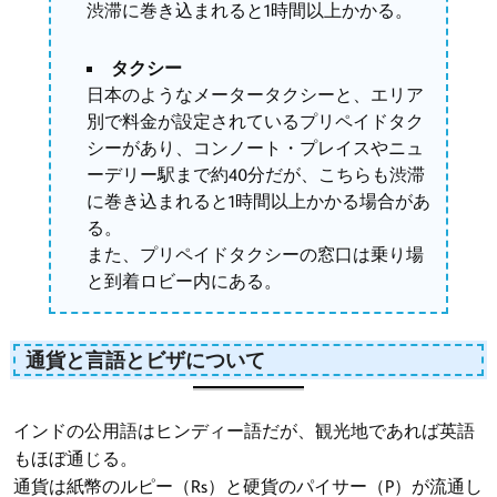
渋滞に巻き込まれると1時間以上かかる。
タクシー
日本のようなメータータクシーと、エリア
別で料金が設定されているプリペイドタク
シーがあり、コンノート・プレイスやニュ
ーデリー駅まで約40分だが、こちらも渋滞
に巻き込まれると1時間以上かかる場合があ
る。
また、プリペイドタクシーの窓口は乗り場
と到着ロビー内にある。
通貨と言語とビザについて
インドの公用語はヒンディー語だが、観光地であれば英語
もほぼ通じる。
通貨は紙幣のルピー（Rs）と硬貨のパイサー（P）が流通し