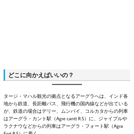
どこに向かえばいいの？
タージ・マハル観光の拠点となるアーグラへは、インド各
地から鉄道、長距離バス、飛行機の国内線などが出ている
が、鉄道の場合はデリー、ムンバイ、コルカタからの列車
はアーグラ・カント駅（Agre cantt R.S）に、ジャイプルや
ラクナウなどからの列車はアーグラ・フォート駅（Agra
Fort R.S）に着く。