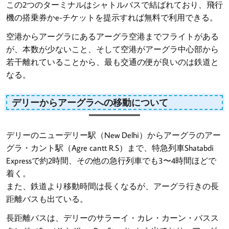
この2つのターミナルはシャトルバスで結ばれており、飛行
機の搭乗券かe-チケットを提示すれば無料で利用できる。
空港からアーグラにあるアーグラ空港までフライトがある
が、本数が少ないこと、そして空港がアーグラ中心部から
若干離れていることから、最も交通の便が良いのは鉄道と
なる。
デリーからアーグラへの移動について
デリーのニューデリー駅（New Delhi）からアーグラのアー
グラ・カント駅（Agre cantt R.S）まで、特急列車Shatabdi
Expressで約2時間、その他の急行列車でも3〜4時間ほどで
着く。
また、鉄道より移動時間は長くなるが、アーグラ行きの長
距離バスも出ている。
長距離バスは、デリーのサラーイ・カレ・カーン・バスス