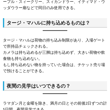
ープル・スィークリー、スィカンドラー、イティマド・ウ
ッダウラー廟などで同日のみ使用できる。
タージ・マハルに持ち込めるものは？
タージ・マハルは荷物の持ち込み制限があり、入場ゲート
で所持品チェックされる。
カメラは持ち込めるが三脚は持ち込めず、大きい荷物や飲
食物も持ち込めない。
もし持ち込めない物を持っていた場合は、チケット売り場
で預けることができる。
夜間の見学はいつできるの？
ラマダン月と金曜を除き、満月の日とその前後2日ずつの計
5日間、夜間見学できる。