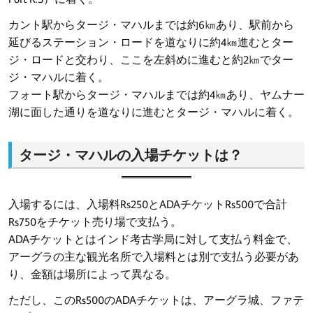
カント駅からタージ・マハルまでは約6㎞あり、駅前から
延びるステーション・ロードを道なりに約4㎞進むとター
ジ・ロードと交わり、ここを左斜めに進むと約2㎞でター
ジ・マハルに着く。
フォート駅からタージ・マハルまでは約4㎞あり、ヤムナー
湖に面した通りを道なりに進むとタージ・マハルに着く。
タージ・マハルの入場チケットは？
入場するには、入場料Rs250とADAチケットRs500で合計
Rs750をチケット売り場で支払う。
ADAチケットとはインド考古学局に対して支払う料金で、
アーグラの主な観光名所で入場料とは別で支払う必要があ
り、金額は場所によって異なる。
ただし、このRs500のADAチケットは、アーグラ城、ファテ