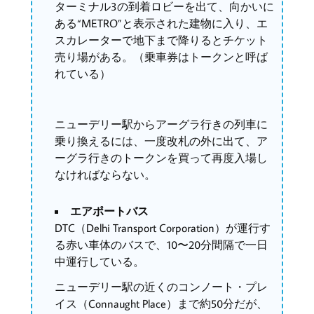
ターミナル3の到着ロビーを出て、向かいに
ある“METRO”と表示された建物に入り、エ
スカレーターで地下まで降りるとチケット
売り場がある。（乗車券はトークンと呼ば
れている）
ニューデリー駅からアーグラ行きの列車に
乗り換えるには、一度改札の外に出て、ア
ーグラ行きのトークンを買って再度入場し
なければならない。
エアポートバス
DTC（Delhi Transport Corporation）が運行す
る赤い車体のバスで、10〜20分間隔で一日
中運行している。
ニューデリー駅の近くのコンノート・プレ
イス（Connaught Place）まで約50分だが、