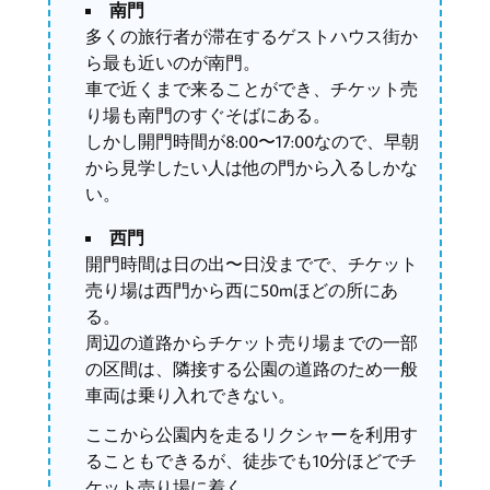
南門
多くの旅行者が滞在するゲストハウス街か
ら最も近いのが南門。
車で近くまで来ることができ、チケット売
り場も南門のすぐそばにある。
しかし開門時間が8:00〜17:00なので、早朝
から見学したい人は他の門から入るしかな
い。
西門
開門時間は日の出〜日没までで、チケット
売り場は西門から西に50mほどの所にあ
る。
周辺の道路からチケット売り場までの一部
の区間は、隣接する公園の道路のため一般
車両は乗り入れできない。
ここから公園内を走るリクシャーを利用す
ることもできるが、徒歩でも10分ほどでチ
ケット売り場に着く。