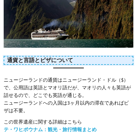
通貨と言語とビザについて
ニュージーランドの通貨はニュージーランド・ドル（$）
で、公用語は英語とマオリ語だが、マオリの人々も英語が
話せるので、どこでも英語が通じる。
ニュージーランドへの入国は3ヶ月以内の滞在であればビ
ザは不要。
この世界遺産に関する詳細はこちら
テ・ワヒポウナム：観光・旅行情報まとめ