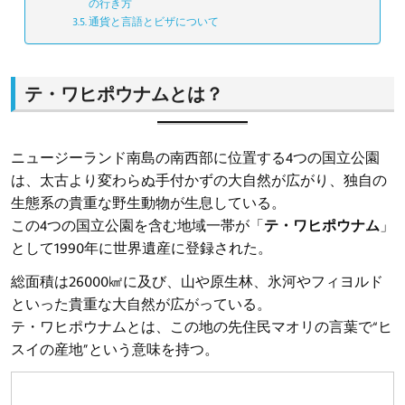
の行き方
通貨と言語とビザについて
テ・ワヒポウナムとは？
ニュージーランド南島の南西部に位置する4つの国立公園
は、太古より変わらぬ手付かずの大自然が広がり、独自の
生態系の貴重な野生動物が生息している。
この4つの国立公園を含む地域一帯が「
テ・ワヒポウナム
」
として1990年に世界遺産に登録された。
総面積は26000㎢に及び、山や原生林、氷河やフィヨルド
といった貴重な大自然が広がっている。
テ・ワヒポウナムとは、この地の先住民マオリの言葉で“ヒ
スイの産地”という意味を持つ。