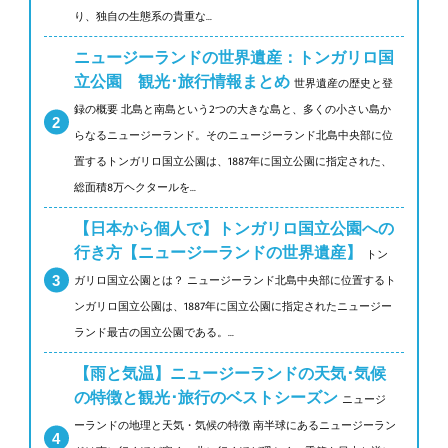
り、独自の生態系の貴重な...
ニュージーランドの世界遺産：トンガリロ国
立公園 観光･旅行情報まとめ
世界遺産の歴史と登
録の概要 北島と南島という2つの大きな島と、多くの小さい島か
らなるニュージーランド。そのニュージーランド北島中央部に位
置するトンガリロ国立公園は、1887年に国立公園に指定された、
総面積8万ヘクタールを...
【日本から個人で】トンガリロ国立公園への
行き方【ニュージーランドの世界遺産】
トン
ガリロ国立公園とは？ ニュージーランド北島中央部に位置するト
ンガリロ国立公園は、1887年に国立公園に指定されたニュージー
ランド最古の国立公園である。...
【雨と気温】ニュージーランドの天気･気候
の特徴と観光･旅行のベストシーズン
ニュージ
ーランドの地理と天気・気候の特徴 南半球にあるニュージーラン