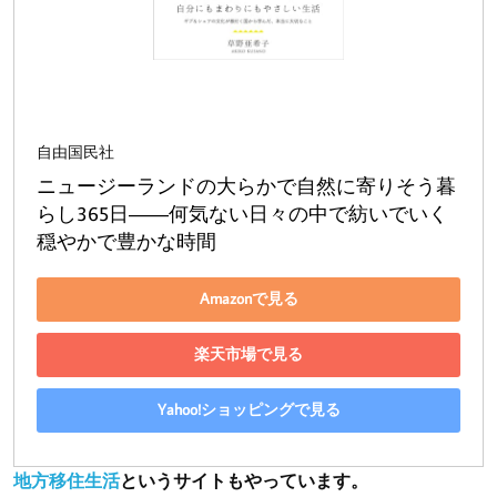
自由国民社
ニュージーランドの大らかで自然に寄りそう暮
らし365日――何気ない日々の中で紡いでいく
穏やかで豊かな時間
Amazonで見る
楽天市場で見る
Yahoo!ショッピングで見る
地方移住生活
というサイトもやっています。