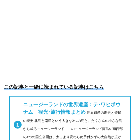
この記事と一緒に読まれている記事はこちら
ニュージーランドの世界遺産：テ･ワヒポウ
ナム 観光･旅行情報まとめ
世界遺産の歴史と登録
の概要 北島と南島という大きな2つの島と、たくさんの小さな島
から成るニュージーランド。このニュージーランド南島の南西部
の4つの国立公園は、太古より変わらぬ手付かずの大自然が広が