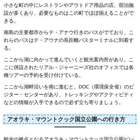
小さな町の中にレストランやアウトドア用品の店、宿泊施
設が多くあり、必要なものはこの町でほぼ揃えることがで
きる。
南島の主要都市からテ・アナウ行きのバスがでており、こ
れらのバスはテ・アウナの長距離バスターミナルに到着す
る。
ここから湖に向かって進んでいくと観光案内所があり、こ
こに併設されたリアル・ジャーニーズ社のオフィスでは各
種ツアーの予約を受け付けている。
ここから湖畔沿いを南に進むと、DOC（環境保全省）のビ
ジター・センターがあり、トレッキングやアクティビティ
などの情報が入手できるので必ず立ち寄りましょう。
アオラキ・マウントクック国立公園への行き方
観光の拠点となるアオラキ・マウントクック国立公園ビレ