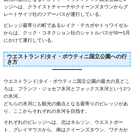
ッジへは、クライストチャーチやクイーンズタウンからグ
レートサイツ社のツアーバスが運行している。
ビレッジ最寄りの町であるレイク・テカポやトゥワイゼル
からは、クック・コネクション社のシャトルバスが10〜5月
にかけて運行している。
ウエストランド/タイ・ポウティニ国立公園への行
き方
ウエストランド/タイ・ポウティニ国立公園の最大の見どこ
ろは、フランツ・ジョセフ氷河とフォックス氷河という2つ
の氷河。
どちらの氷河にも観光の拠点となる最寄りのビレッジがあ
り、ここからそれぞれの氷河を目指す。
それぞれのビレッジへは、北はネルソン、ウエストポー
ト、グレイマウスから、南はクイーンズタウン、ワナカか