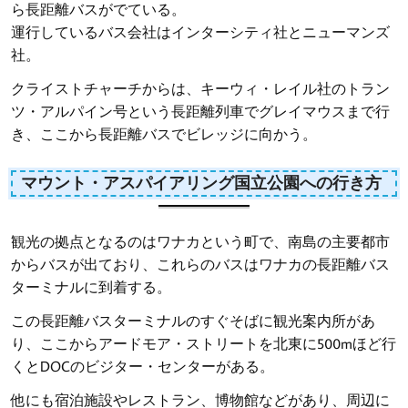
ら長距離バスがでている。
運行しているバス会社はインターシティ社とニューマンズ
社。
クライストチャーチからは、キーウィ・レイル社のトラン
ツ・アルパイン号という長距離列車でグレイマウスまで行
き、ここから長距離バスでビレッジに向かう。
マウント・アスパイアリング国立公園への行き方
観光の拠点となるのはワナカという町で、南島の主要都市
からバスが出ており、これらのバスはワナカの長距離バス
ターミナルに到着する。
この長距離バスターミナルのすぐそばに観光案内所があ
り、ここからアードモア・ストリートを北東に500mほど行
くとDOCのビジター・センターがある。
他にも宿泊施設やレストラン、博物館などがあり、周辺に