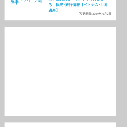
ろ 観光･旅行情報【ベトナム･世界
遺産】
更新日: 2024年10月2日