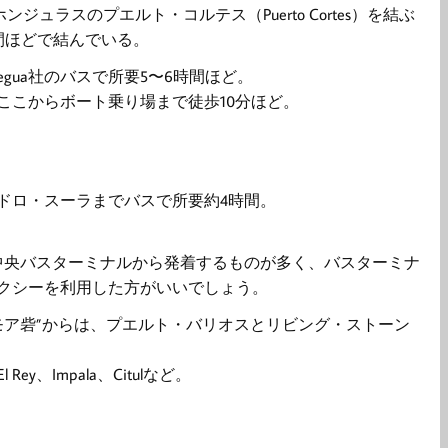
とホンジュラスのプエルト・コルテス（Puerto Cortes）を結ぶ
間ほどで結んでいる。
gua社のバスで所要5〜6時間ほど。
ここからボート乗り場まで徒歩10分ほど。
ドロ・スーラまでバスで所要約4時間。
中央バスターミナルから発着するものが多く、バスターミナ
クシーを利用した方がいいでしょう。
モア砦”からは、プエルト・バリオスとリビング・ストーン
ey、Impala、Citulなど。