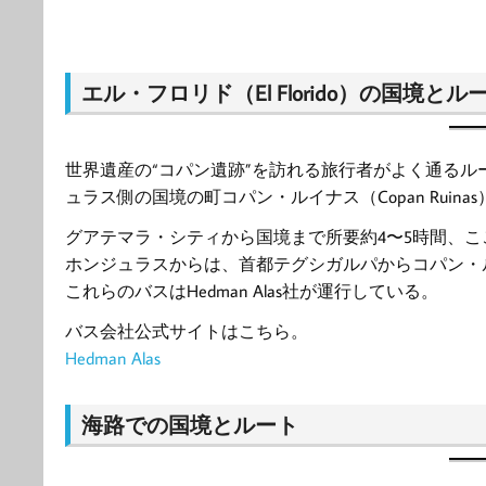
エル・フロリド（El Florido）の国境とル
世界遺産の“コパン遺跡”を訪れる旅行者がよく通る
ュラス側の国境の町コパン・ルイナス（Copan Ruin
グアテマラ・シティから国境まで所要約4〜5時間、こ
ホンジュラスからは、首都テグシガルパからコパン・
これらのバスはHedman Alas社が運行している。
バス会社公式サイトはこちら。
Hedman Alas
海路での国境とルート