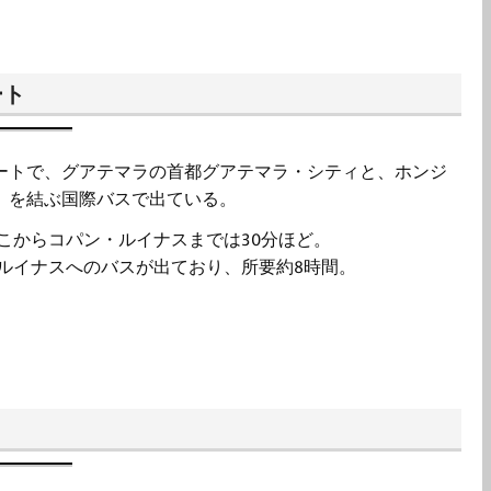
ート
ルートで、グアテマラの首都グアテマラ・シティと、ホンジ
as）を結ぶ国際バスで出ている。
こからコパン・ルイナスまでは30分ほど。
ルイナスへのバスが出ており、所要約8時間。