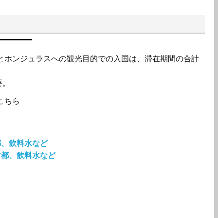
ラとホンジュラスへの観光目的での入国は、滞在期間の合計
要。
こちら
都、飲料水など
首都、飲料水など