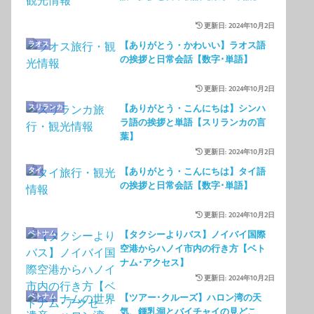
更新日: 2024年10月2日
ラオス
【ありがとう・かわいい】ラオス語
の挨拶と日常会話【数字･単語】
更新日: 2024年10月2日
スリランカ
【ありがとう・こんにちは】シンハ
ラ語の挨拶と単語【スリランカの言
葉】
更新日: 2024年10月2日
タイ
【ありがとう・こんにちは】タイ語
の挨拶と日常会話【数字･単語】
更新日: 2024年10月2日
ベトナム
【タクシーよりバス】ノイバイ国際
空港からハノイ市内の行き方【ベト
ナム･アクセス】
更新日: 2024年10月2日
ベトナム
【ツアー･クルーズ】ハロン湾の天
気、鍾乳洞とバイチャイの見どこ