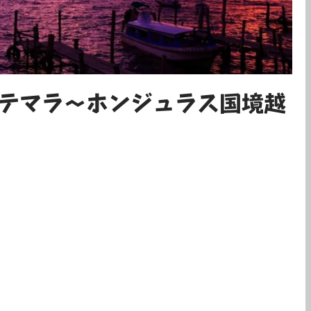
テマラ〜ホンジュラス国境越