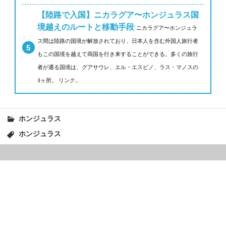
【陸路で入国】ニカラグア〜ホンジュラス国
境越えのルートと移動手段
ニカラグア〜ホンジュラ
ス間は陸路の国境が解放されており、日本人を含む外国人旅行者
もこの国境を越えて両国を行き来することができる。多くの旅行
者が通る国境は、グアサウレ、エル・エスピノ、ラス・マノスの
3ヶ所。 リンク...
ホンジュラス
ホンジュラス