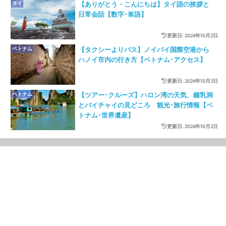
タイ
【ありがとう・こんにちは】タイ語の挨拶と
日常会話【数字･単語】
更新日: 2024年10月2日
ベトナム
【タクシーよりバス】ノイバイ国際空港から
ハノイ市内の行き方【ベトナム･アクセス】
更新日: 2024年10月2日
ベトナム
【ツアー･クルーズ】ハロン湾の天気、鍾乳洞
とバイチャイの見どころ 観光･旅行情報【ベ
トナム･世界遺産】
更新日: 2024年10月2日