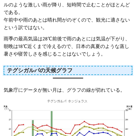
ルのような激しい雨が降り、短時間で止むことがほとんど
である。
午前中や雨のあとは晴れ間がのぞくので、観光に適さない
という訳ではない。
雨季の最高気温は28℃前後で雨のあとには気温が下がり、
朝晩は18℃近くまで冷えるので、日本の真夏のような蒸し
暑さや寝苦しさを感じることはないでしょう。
テグシガルパの天候グラフ
気象庁にデータが無い月は、グラフの線が切れている。