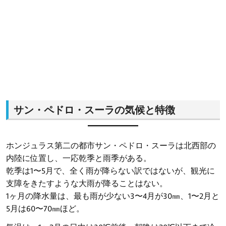
サン・ペドロ・スーラの気候と特徴
ホンジュラス第二の都市サン・ペドロ・スーラは北西部の
内陸に位置し、一応乾季と雨季がある。
乾季は1〜5月で、全く雨が降らない訳ではないが、観光に
支障をきたすような大雨が降ることはない。
1ヶ月の降水量は、最も雨が少ない3〜4月が30㎜、1〜2月と
5月は60〜70㎜ほど。