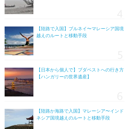
【陸路で入国】ブルネイ〜マレーシア国境
越えのルートと移動手段
【日本から個人で】ブダペストへの行き方
【ハンガリーの世界遺産】
【陸路か海路で入国】マレーシア〜インド
ネシア国境越えのルートと移動手段