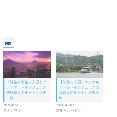
関連
【陸路か海路で入国】グ
【陸路で入国】エルサル
アテマラ〜ホンジュラス
バドル〜ホンジュラス国
国境越えのルートと移動
境越えのルートと移動手
手段
段
2024-07-02
2024-07-02
グアテマラ
エルサルバドル