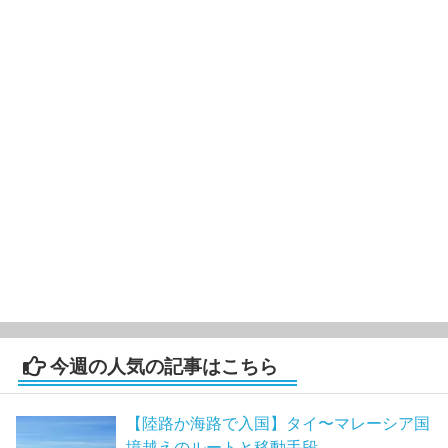
今週の人気の記事はこちら
【陸路か海路で入国】タイ〜マレーシア国
境越えのルートと移動手段