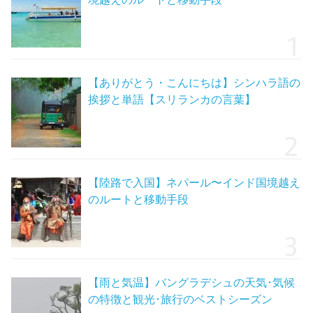
【ありがとう・こんにちは】シンハラ語の
挨拶と単語【スリランカの言葉】
【陸路で入国】ネパール〜インド国境越え
のルートと移動手段
【雨と気温】バングラデシュの天気･気候
の特徴と観光･旅行のベストシーズン