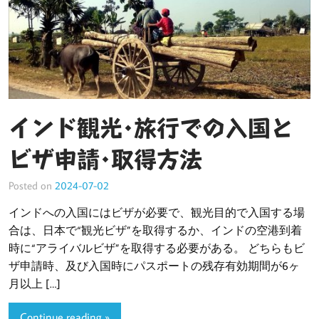
インド観光･旅行での入国と
ビザ申請･取得方法
Posted on
2024-07-02
インドへの入国にはビザが必要で、観光目的で入国する場
合は、日本で“観光ビザ”を取得するか、インドの空港到着
時に“アライバルビザ”を取得する必要がある。 どちらもビ
ザ申請時、及び入国時にパスポートの残存有効期間が6ヶ
月以上 […]
Continue reading »