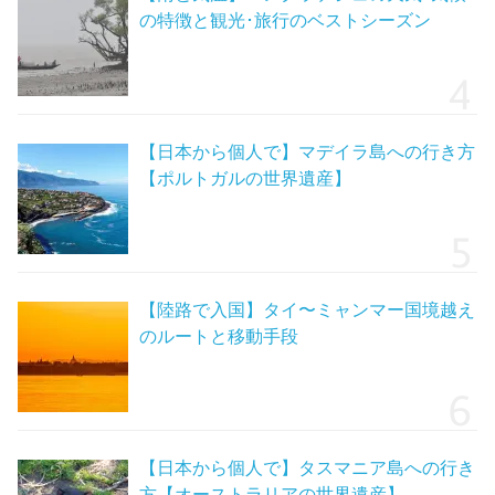
の特徴と観光･旅行のベストシーズン
【日本から個人で】マデイラ島への行き方
【ポルトガルの世界遺産】
【陸路で入国】タイ〜ミャンマー国境越え
のルートと移動手段
【日本から個人で】タスマニア島への行き
方【オーストラリアの世界遺産】