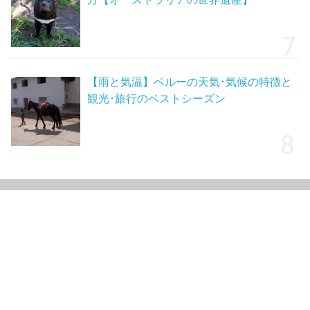
【雨と気温】ペルーの天気･気候の特徴と
観光･旅行のベストシーズン