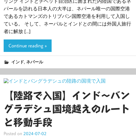
リンク インドとチベット自治区に囲まれた内陸国であるネ
パールを訪れる日本人の大半は、ネパール唯一の国際空港
であるカトマンズのトリブバン国際空港を利用して入国し
ている。 そして、ネーパルとインドとの間には外国人旅行
者に解放 […]
Continue reading »
,
インド
ネパール
【陸路で入国】インド〜バン
グラデシュ国境越えのルート
と移動手段
Posted on
2024-07-02