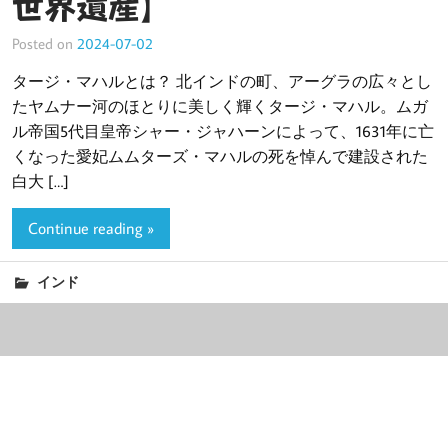
世界遺産】
Posted on
2024-07-02
タージ・マハルとは？ 北インドの町、アーグラの広々とし
たヤムナー河のほとりに美しく輝くタージ・マハル。ムガ
ル帝国5代目皇帝シャー・ジャハーンによって、1631年に亡
くなった愛妃ムムターズ・マハルの死を悼んで建設された
白大 […]
Continue reading »
インド