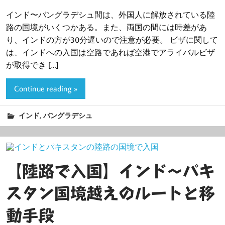
インド〜バングラデシュ間は、外国人に解放されている陸
路の国境がいくつかある。また、両国の間には時差があ
り、インドの方が30分遅いので注意が必要。 ビザに関して
は、インドへの入国は空路であれば空港でアライバルビザ
が取得でき […]
Continue reading »
,
インド
バングラデシュ
【陸路で入国】インド〜パキ
スタン国境越えのルートと移
動手段