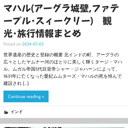
マハル(アーグラ城壁,ファテ
ープル･スィークリー) 観
光･旅行情報まとめ
Posted on
2024-07-02
世界遺産の歴史と登録の概要 北インドの町、アーグラの
広々としたヤムナー河のほとりに美しく輝くタージ・マハ
ル。ムガル帝国5代目皇帝シャー・ジャハーンによって、
1631年に亡くなった愛妃ムムターズ・マハルの死を悼んで
建設され […]
Continue reading »
インド