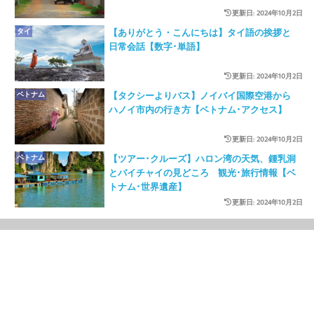
更新日: 2024年10月2日
タイ
【ありがとう・こんにちは】タイ語の挨拶と
日常会話【数字･単語】
更新日: 2024年10月2日
ベトナム
【タクシーよりバス】ノイバイ国際空港から
ハノイ市内の行き方【ベトナム･アクセス】
更新日: 2024年10月2日
ベトナム
【ツアー･クルーズ】ハロン湾の天気、鍾乳洞
とバイチャイの見どころ 観光･旅行情報【ベ
トナム･世界遺産】
更新日: 2024年10月2日