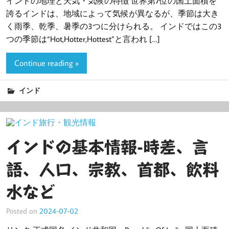
インドの地理と天気・気候の特徴 世界第7位の国土面積を
誇るインドは、地域によって気候が異なるが、季節は大き
く雨季、乾季、暑季の3つに分けられる。 インドではこの3
つの季節は“Hot,Hotter,Hottest”と言われ […]
Continue reading »
インド
インドの基本情報-時差、言
語、人口、宗教、首都、飲料
水など
Posted on
2024-07-02