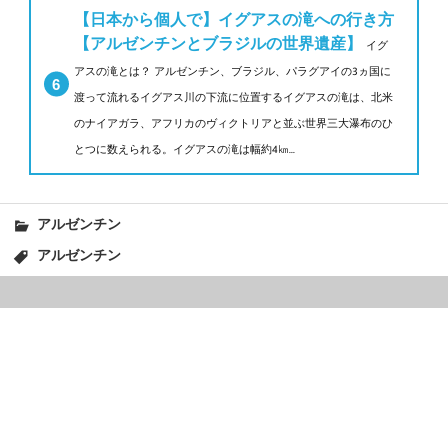
【日本から個人で】イグアスの滝への行き方
【アルゼンチンとブラジルの世界遺産】
イグ
アスの滝とは？ アルゼンチン、ブラジル、パラグアイの3ヵ国に
渡って流れるイグアス川の下流に位置するイグアスの滝は、北米
のナイアガラ、アフリカのヴィクトリアと並ぶ世界三大瀑布のひ
とつに数えられる。イグアスの滝は幅約4㎞...
アルゼンチン
アルゼンチン