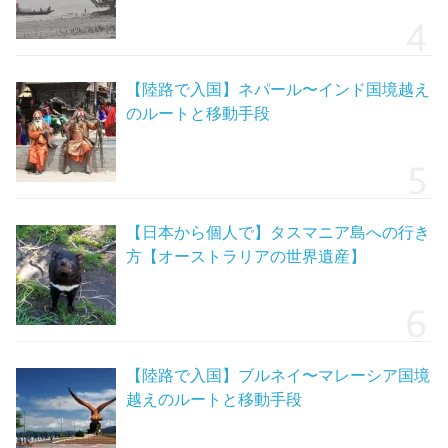
【陸路で入国】ネパール〜インド国境越え
のルートと移動手段
【日本から個人で】タスマニア島への行き
方【オーストラリアの世界遺産】
【陸路で入国】ブルネイ〜マレーシア国境
越えのルートと移動手段