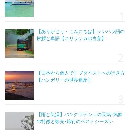
【ありがとう・こんにちは】シンハラ語の
挨拶と単語【スリランカの言葉】
【日本から個人で】ブダペストへの行き方
【ハンガリーの世界遺産】
【雨と気温】バングラデシュの天気･気候
の特徴と観光･旅行のベストシーズン