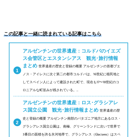
この記事と一緒に読まれている記事はこちら
アルゼンチンの世界遺産：コルドバのイエズ
ス会管区とエスタンシアス 観光･旅行情報
まとめ
世界遺産の歴史と登録の概要 アルゼンチンの首都ブエ
ノス・アイレスに次ぐ第二の都市コルドバは、16世紀に植民地と
してスペイン人によって建設された町で、現在も17〜18世紀のコ
ロニアルな町並みが残されている。...
アルゼンチンの世界遺産：ロス･グラシアレ
ス国立公園 観光･旅行情報まとめ
世界遺産の歴
史と登録の概要 アルゼンチン南部のパタゴニア地方にあるロス・
グラシアレス国立公園は、南極、グリーンランドに次いで世界で
3番目の面積を誇る氷河地帯で、グラシアレス（Glaciares）はスペ