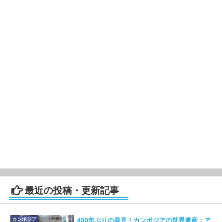
最近の投稿・更新記事
カンボジア
400年ぶりの発見！カンボジアの世界遺産：ア