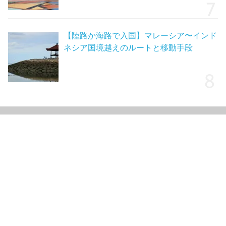
【陸路か海路で入国】マレーシア〜インド
ネシア国境越えのルートと移動手段