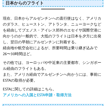
日本からのフライト
現在、日本からアルゼンチンへの直行便はなく、アメリカ
のダラス、ヒューストン、アトランタ、ニューヨークなど
を経由してブエノス・アイレス郊外のエセイサ国際空港に
向かうのが一般的で、大抵のフライトは日本を夕方に出発
し、翌日の早朝にアルゼンチンに到着する。
経由地や航空会社によるが、所要時間は乗り継ぎ込みで
26〜30時間ほど。
その他では、ヨーロッパや中近東の主要都市、シンガポー
ル経由のフライトもある。
また、アメリカ経由でアルゼンチンへ向かうには、事前に
ESTAの取得が必要。
ESTAに関しての詳細はこちら。
アメリカへの入国とESTA申請・取得方法