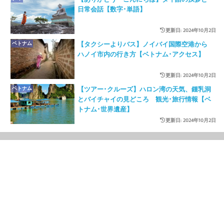
日常会話【数字･単語】
更新日: 2024年10月2日
ベトナム
【タクシーよりバス】ノイバイ国際空港から
ハノイ市内の行き方【ベトナム･アクセス】
更新日: 2024年10月2日
ベトナム
【ツアー･クルーズ】ハロン湾の天気、鍾乳洞
とバイチャイの見どころ 観光･旅行情報【ベ
トナム･世界遺産】
更新日: 2024年10月2日