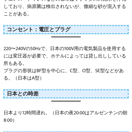
しており、病原菌は検出されないが、微細な砂が混入する
ことがある。
コンセント：電圧とプラグ
220〜240Vの50Hzで、日本の100V用の電気製品を使用する
には変圧器が必要で、ホテルによっては貸し出ししている
所もある。
プラグの形状はBF型を中心に、C型、O型、SE型などがあ
る。（日本はA型）
日本との時差
日本より12時間遅れ。（日本の夜20:00はアルゼンチンの朝
8:00）