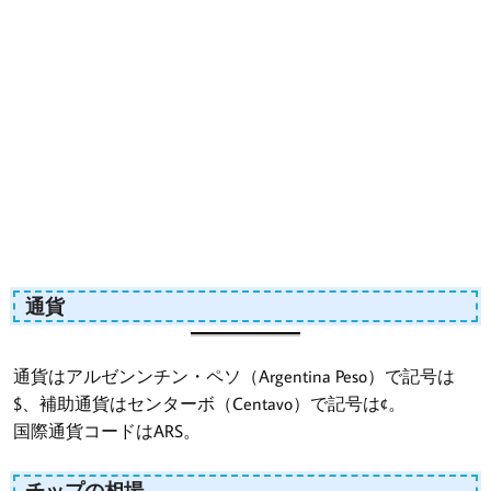
通貨
通貨はアルゼンンチン・ペソ（Argentina Peso）で記号は
$、補助通貨はセンターボ（Centavo）で記号は¢。
国際通貨コードはARS。
チップの相場