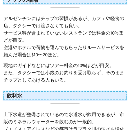
アルゼンチンにはチップの習慣があるが、カフェや軽食の
店、タクシーでは渡さなくても良い。
サービス料が含まれていないレストランでは料金の10%ほ
どが目安。
空港やホテルで荷物を運んでもらったりルームサービスを
頼んだ場合は$10〜20ほど。
現地のガイドなどにはツアー料金の10%ほどが目安。
また、タクシーでは小銭のお釣りを受け取らず、そのまま
チップとしてあげる人もいる。
飲料水
上下水道が整備されているので水道水が飲用できるが、市
販のミネラルウォーターを飲むのが一般的。
ブエノス・アイレスなどの都市はラプラタ川の泥水を浄化