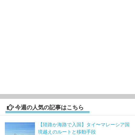
今週の人気の記事はこちら
【陸路か海路で入国】タイ〜マレーシア国
境越えのルートと移動手段