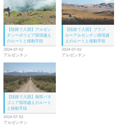
【陸路で入国】アルゼン
【陸路で入国】ブラジ
チン〜ボリビア国境越え
ル〜アルゼンチン国境越
のルートと移動手段
えのルートと移動手段
2024-07-02
2024-07-02
アルゼンチン
アルゼンチン
【陸路で入国】南部パタ
ゴニア国境越えのルート
と移動手段
2024-07-02
アルゼンチン