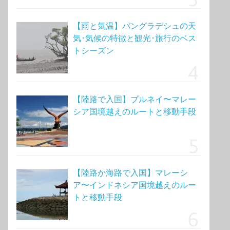
【雨と気温】バングラデシュの天
気･気候の特徴と観光･旅行のベス
トシーズン
【陸路で入国】ブルネイ〜マレー
シア国境越えのルートと移動手段
【陸路か海路で入国】マレーシ
ア〜インドネシア国境越えのルー
トと移動手段