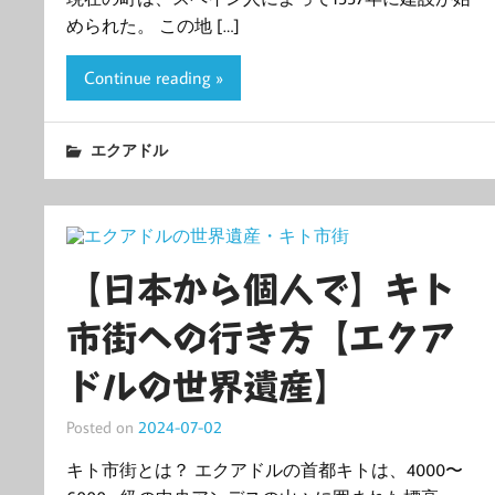
められた。 この地 […]
Continue reading »
エクアドル
【日本から個人で】キト
市街への行き方【エクア
ドルの世界遺産】
Posted on
2024-07-02
キト市街とは？ エクアドルの首都キトは、4000〜