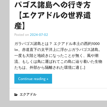
パゴス諸島への行き方
【エクアドルの世界遺
産】
Posted on
2024-07-02
ガラパゴス諸島とは？ エクアドル本土の西約1000
㎞、赤道直下の太平洋上に浮かぶガラパゴス諸島。
一度も大陸と地続きになったことが無く、風や潮
流、もしくは鳥に運ばれてこの島に辿り着いた生物
たちは、外部から隔離された環境に適 […]
Continue reading »
エクアドル