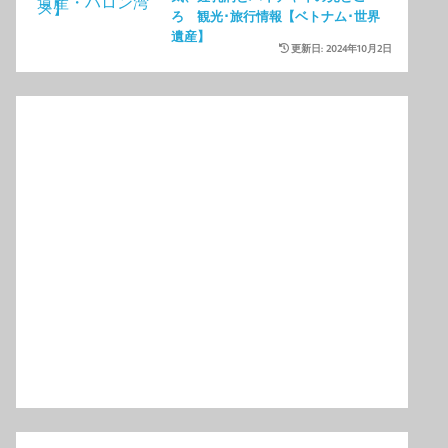
ろ 観光･旅行情報【ベトナム･世界
遺産】
更新日: 2024年10月2日