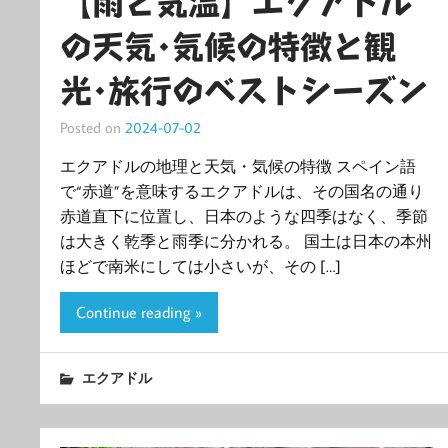
【雨と気温】エクアドル
の天気･気候の特徴と観
光･旅行のベストシーズン
Posted on
2024-07-02
エクアドルの地理と天気・気候の特徴 スペイン語
で“赤道”を意味するエクアドルは、その国名の通り
赤道直下に位置し、日本のような四季はなく、季節
は大きく乾季と雨季に分かれる。 国土は日本の本州
ほどで南米にしては小さいが、その […]
Continue reading »
エクアドル