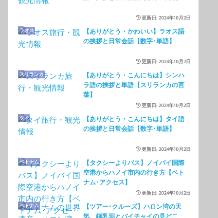
更新日: 2024年10月2日
ラオス
【ありがとう・かわいい】ラオス語
の挨拶と日常会話【数字･単語】
更新日: 2024年10月2日
スリランカ
【ありがとう・こんにちは】シンハ
ラ語の挨拶と単語【スリランカの言
葉】
更新日: 2024年10月2日
タイ
【ありがとう・こんにちは】タイ語
の挨拶と日常会話【数字･単語】
更新日: 2024年10月2日
ベトナム
【タクシーよりバス】ノイバイ国際
空港からハノイ市内の行き方【ベト
ナム･アクセス】
更新日: 2024年10月2日
ベトナム
【ツアー･クルーズ】ハロン湾の天
気、鍾乳洞とバイチャイの見どこ