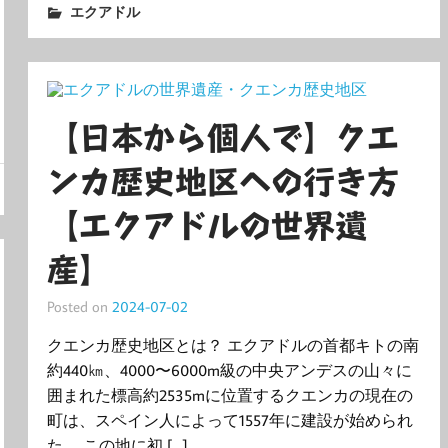
エクアドル
【日本から個人で】クエ
ンカ歴史地区への行き方
【エクアドルの世界遺
産】
Posted on
2024-07-02
クエンカ歴史地区とは？ エクアドルの首都キトの南
約440㎞、4000〜6000m級の中央アンデスの山々に
囲まれた標高約2535mに位置するクエンカの現在の
町は、スペイン人によって1557年に建設が始められ
た。 この地に初 […]