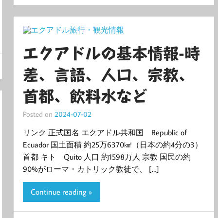
エクアドルの基本情報-時
差、言語、人口、宗教、
首都、飲料水など
Posted on
2024-07-02
リンク 正式国名 エクアドル共和国 Republic of
Ecuador 国土面積 約25万6370㎢（日本の約4分の3）
首都 キト Quito 人口 約1598万人 宗教 国民の約
90%がローマ・カトリック教徒で、 […]
Continue reading »