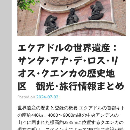
エクアドルの世界遺産：
サンタ･アナ･デ･ロス･リ
オス･クエンカの歴史地
区 観光･旅行情報まとめ
Posted on
2024-07-02
世界遺産の歴史と登録の概要 エクアドルの首都キト
の南約440㎞、4000〜6000m級の中央アンデスの
山々に囲まれた標高約2535mに位置するクエンカの
現在の町は、スペイン人によって1557年に建設が始