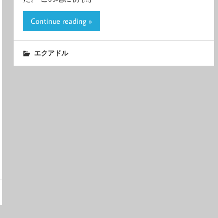
Continue reading »
エクアドル