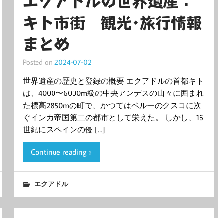
エクアドルの世界遺産：
キト市街 観光･旅行情報
まとめ
Posted on
2024-07-02
世界遺産の歴史と登録の概要 エクアドルの首都キト
は、4000〜6000m級の中央アンデスの山々に囲まれ
た標高2850mの町で、かつてはペルーのクスコに次
ぐインカ帝国第二の都市として栄えた。 しかし、16
世紀にスペインの侵 […]
Continue reading »
エクアドル