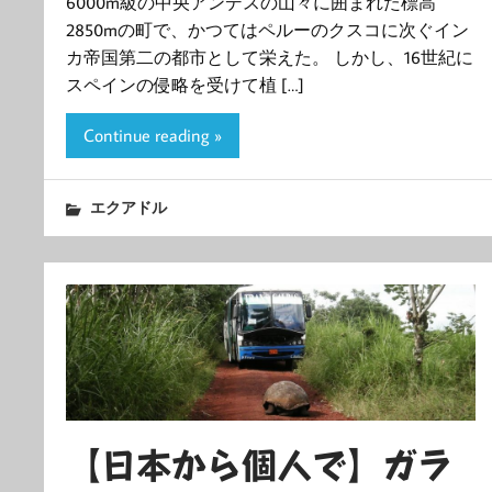
6000m級の中央アンデスの山々に囲まれた標高
2850mの町で、かつてはペルーのクスコに次ぐイン
カ帝国第二の都市として栄えた。 しかし、16世紀に
スペインの侵略を受けて植 […]
Continue reading »
エクアドル
【日本から個人で】ガラ