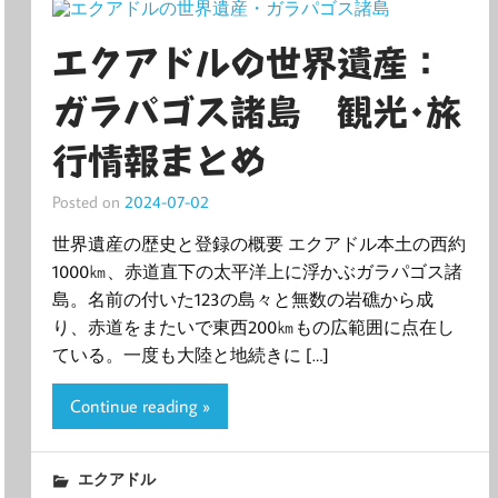
エクアドルの世界遺産：
ガラパゴス諸島 観光･旅
行情報まとめ
Posted on
2024-07-02
世界遺産の歴史と登録の概要 エクアドル本土の西約
1000㎞、赤道直下の太平洋上に浮かぶガラパゴス諸
島。名前の付いた123の島々と無数の岩礁から成
り、赤道をまたいで東西200㎞もの広範囲に点在し
ている。一度も大陸と地続きに […]
Continue reading »
エクアドル