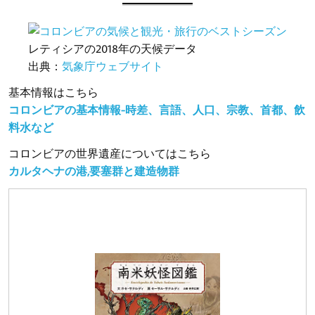
レティシアの2018年の天候データ
出典：
気象庁ウェブサイト
基本情報はこちら
コロンビアの基本情報-時差、言語、人口、宗教、首都、飲
料水など
コロンビアの世界遺産についてはこちら
カルタヘナの港,要塞群と建造物群