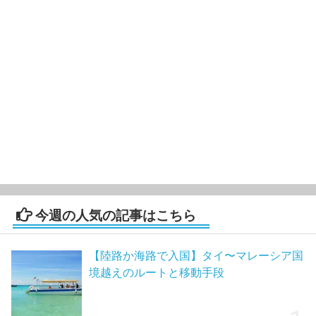
今週の人気の記事はこちら
【陸路か海路で入国】タイ〜マレーシア国
境越えのルートと移動手段