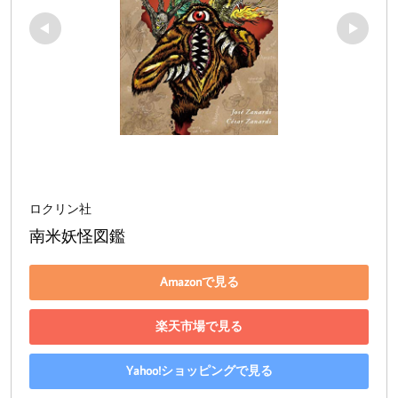
ロクリン社
南米妖怪図鑑
Amazonで見る
楽天市場で見る
Yahoo!ショッピングで見る