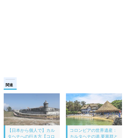
関連
【日本から個人で】カル
コロンビアの世界遺産：
タヘナへの行き方【コロ
カルタヘナの港,要塞群と