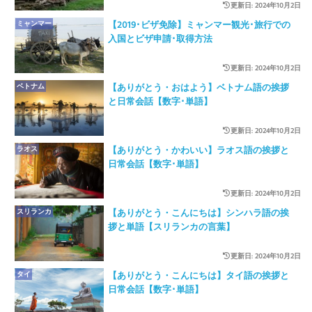
更新日: 2024年10月2日
ミャンマー
【2019･ビザ免除】ミャンマー観光･旅行での
入国とビザ申請･取得方法
更新日: 2024年10月2日
ベトナム
【ありがとう・おはよう】ベトナム語の挨拶
と日常会話【数字･単語】
更新日: 2024年10月2日
ラオス
【ありがとう・かわいい】ラオス語の挨拶と
日常会話【数字･単語】
更新日: 2024年10月2日
スリランカ
【ありがとう・こんにちは】シンハラ語の挨
拶と単語【スリランカの言葉】
更新日: 2024年10月2日
タイ
【ありがとう・こんにちは】タイ語の挨拶と
日常会話【数字･単語】