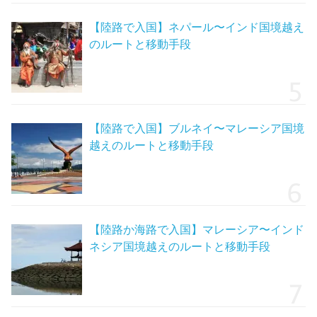
【陸路で入国】ネパール〜インド国境越え
のルートと移動手段
【陸路で入国】ブルネイ〜マレーシア国境
越えのルートと移動手段
【陸路か海路で入国】マレーシア〜インド
ネシア国境越えのルートと移動手段