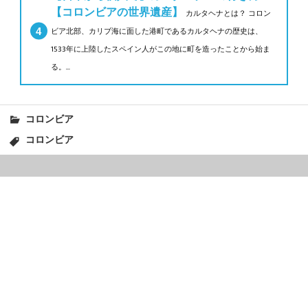
【コロンビアの世界遺産】
カルタヘナとは？ コロン
ビア北部、カリブ海に面した港町であるカルタヘナの歴史は、
1533年に上陸したスペイン人がこの地に町を造ったことから始ま
る。...
コロンビア
コロンビア