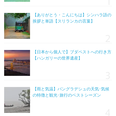
【ありがとう・こんにちは】シンハラ語の
挨拶と単語【スリランカの言葉】
【日本から個人で】ブダペストへの行き方
【ハンガリーの世界遺産】
【雨と気温】バングラデシュの天気･気候
の特徴と観光･旅行のベストシーズン