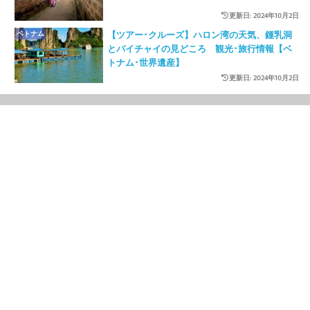
更新日: 2024年10月2日
ベトナム
【ツアー･クルーズ】ハロン湾の天気、鍾乳洞
とバイチャイの見どころ 観光･旅行情報【ベ
トナム･世界遺産】
更新日: 2024年10月2日