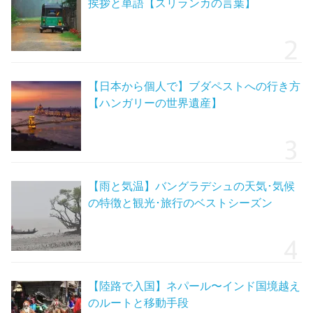
挨拶と単語【スリランカの言葉】
【日本から個人で】ブダペストへの行き方
【ハンガリーの世界遺産】
【雨と気温】バングラデシュの天気･気候
の特徴と観光･旅行のベストシーズン
【陸路で入国】ネパール〜インド国境越え
のルートと移動手段