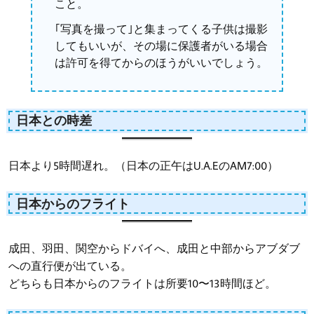
こと。
｢写真を撮って｣と集まってくる子供は撮影
してもいいが、その場に保護者がいる場合
は許可を得てからのほうがいいでしょう。
日本との時差
日本より5時間遅れ。（日本の正午はU.A.EのAM7:00）
日本からのフライト
成田、羽田、関空からドバイへ、成田と中部からアブダブ
への直行便が出ている。
どちらも日本からのフライトは所要10〜13時間ほど。