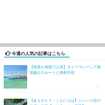
今週の人気の記事はこちら
【陸路か海路で入国】タイ〜マレーシア国
境越えのルートと移動手段
【ありがとう・こんにちは】シンハラ語の