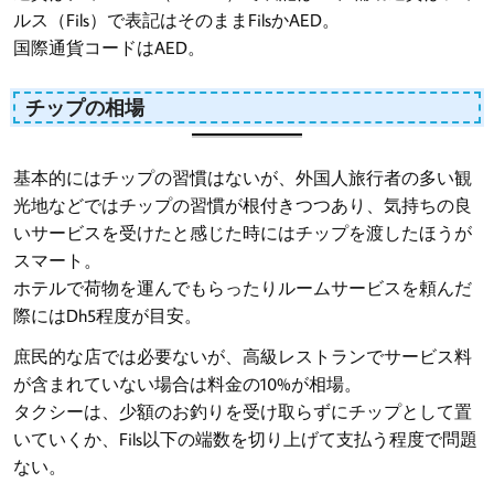
ルス（Fils）で表記はそのままFilsかAED。
国際通貨コードはAED。
チップの相場
基本的にはチップの習慣はないが、外国人旅行者の多い観
光地などではチップの習慣が根付きつつあり、気持ちの良
いサービスを受けたと感じた時にはチップを渡したほうが
スマート。
ホテルで荷物を運んでもらったりルームサービスを頼んだ
際にはDh5程度が目安。
庶民的な店では必要ないが、高級レストランでサービス料
が含まれていない場合は料金の10%が相場。
タクシーは、少額のお釣りを受け取らずにチップとして置
いていくか、Fils以下の端数を切り上げて支払う程度で問題
ない。