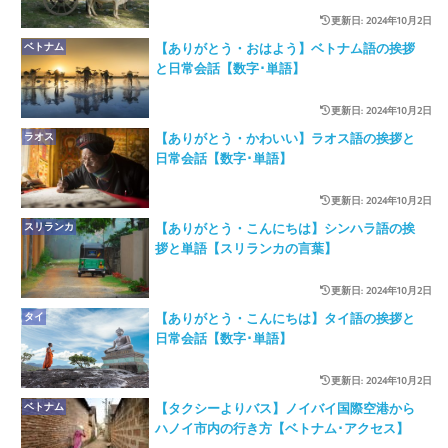
更新日: 2024年10月2日
ベトナム
【ありがとう・おはよう】ベトナム語の挨拶
と日常会話【数字･単語】
更新日: 2024年10月2日
ラオス
【ありがとう・かわいい】ラオス語の挨拶と
日常会話【数字･単語】
更新日: 2024年10月2日
スリランカ
【ありがとう・こんにちは】シンハラ語の挨
拶と単語【スリランカの言葉】
更新日: 2024年10月2日
タイ
【ありがとう・こんにちは】タイ語の挨拶と
日常会話【数字･単語】
更新日: 2024年10月2日
ベトナム
【タクシーよりバス】ノイバイ国際空港から
ハノイ市内の行き方【ベトナム･アクセス】