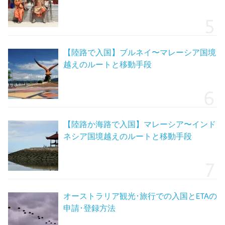
【陸路で入国】ブルネイ〜マレーシア国境
越えのルートと移動手段
【陸路か海路で入国】マレーシア〜インド
ネシア国境越えのルートと移動手段
オーストラリア観光･旅行での入国とETAの
申請･登録方法