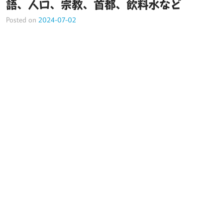
語、人口、宗教、首都、飲料水など
Posted on
2024-07-02