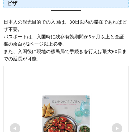
ビザ
日本人の観光目的での入国は、30日以内の滞在であればビ
ザ不要。
パスポートは、入国時に残存有効期間が6ヶ月以上と査証
欄の余白が2ページ以上必要。
また、入国後に現地の移民局で手続きを行えば最大60日ま
での延長が可能。