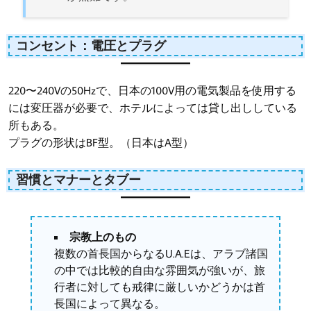
コンセント：電圧とプラグ
220〜240Vの50Hzで、日本の100V用の電気製品を使用する
には変圧器が必要で、ホテルによっては貸し出ししている
所もある。
プラグの形状はBF型。（日本はA型）
習慣とマナーとタブー
宗教上のもの
複数の首長国からなるU.A.Eは、アラブ諸国
の中では比較的自由な雰囲気が強いが、旅
行者に対しても戒律に厳しいかどうかは首
長国によって異なる。