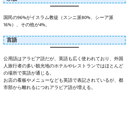
国民の96%がイスラム教徒（スンニ派80%、シーア派
16%）、その他が4%。
言語
公用語はアラビア語だが、英語も広く使われており、外国
人旅行者の多い観光地のホテルやレストランではほとんど
の場所で英語が通じる。
お店の看板やメニューなども英語で表記されているが、都
市部から離れるにつれアラビア語が増える。