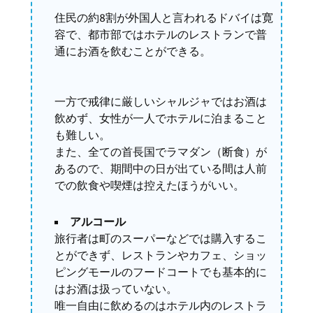
住民の約8割が外国人と言われるドバイは寛
容で、都市部ではホテルのレストランで普
通にお酒を飲むことができる。
一方で戒律に厳しいシャルジャではお酒は
飲めず、女性が一人でホテルに泊まること
も難しい。
また、全ての首長国でラマダン（断食）が
あるので、期間中の日が出ている間は人前
での飲食や喫煙は控えたほうがいい。
アルコール
旅行者は町のスーパーなどでは購入するこ
とができず、レストランやカフェ、ショッ
ピングモールのフードコートでも基本的に
はお酒は扱っていない。
唯一自由に飲めるのはホテル内のレストラ