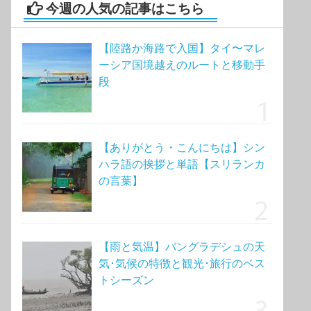
今週の人気の記事はこちら
【陸路か海路で入国】タイ〜マレ
ーシア国境越えのルートと移動手
段
【ありがとう・こんにちは】シン
ハラ語の挨拶と単語【スリランカ
の言葉】
【雨と気温】バングラデシュの天
気･気候の特徴と観光･旅行のベス
トシーズン