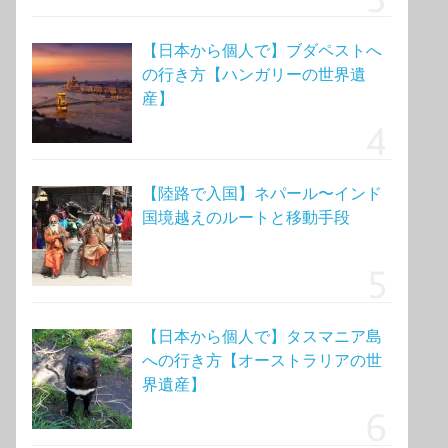
【日本から個人で】ブダペストへ
の行き方【ハンガリーの世界遺
産】
【陸路で入国】ネパール〜インド
国境越えのルートと移動手段
【日本から個人で】タスマニア島
への行き方【オーストラリアの世
界遺産】