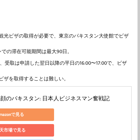
観光ビザの取得が必要で、東京のパキスタン大使館でビザ
での滞在可能期間は最大90日。
:00、受取は申請した翌日以降の平日の16:00〜17:00で、ビザ
ビザを取得することは難しい。
顔のパキスタン: 日本人ビジネスマン奮戦記
mazonで見る
天市場で見る