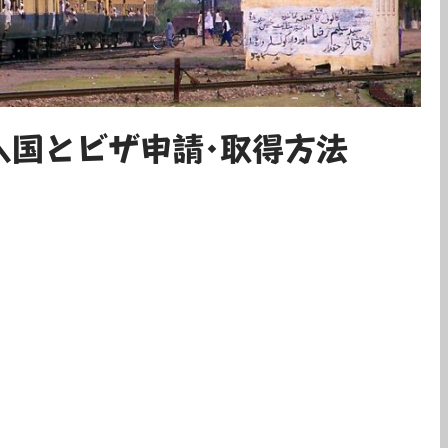
入国とビザ申請･取得方法