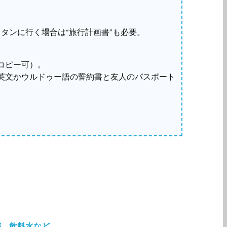
タンに行く場合は“旅行計画書”も必要。
の
コピー可）。
英文かウルドゥー語の誓約書と友人のパスポート
都、飲料水など