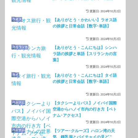
更新日: 2024年10月2日
ラオス
【ありがとう・かわいい】ラオス語
の挨拶と日常会話【数字･単語】
更新日: 2024年10月2日
スリランカ
【ありがとう・こんにちは】シンハ
ラ語の挨拶と単語【スリランカの言
葉】
更新日: 2024年10月2日
タイ
【ありがとう・こんにちは】タイ語
の挨拶と日常会話【数字･単語】
更新日: 2024年10月2日
ベトナム
【タクシーよりバス】ノイバイ国際
空港からハノイ市内の行き方【ベト
ナム･アクセス】
更新日: 2024年10月2日
ベトナム
【ツアー･クルーズ】ハロン湾の天
気、鍾乳洞とバイチャイの見どこ