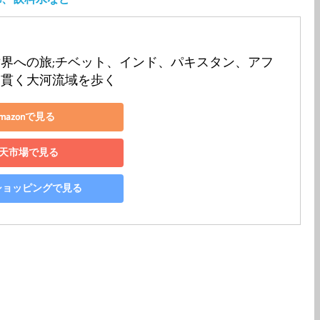
界への旅;チベット、インド、パキスタン、アフ
を貫く大河流域を歩く
mazonで見る
天市場で見る
o!ショッピングで見る