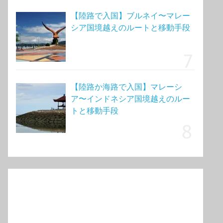
【陸路で入国】ブルネイ〜マレー
シア国境越えのルートと移動手段
【陸路か海路で入国】マレーシ
ア〜インドネシア国境越えのルー
トと移動手段