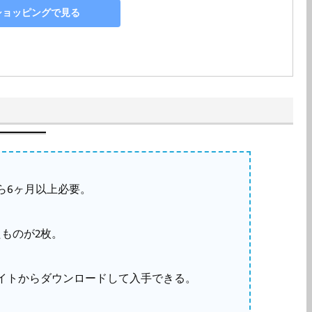
o!ショッピングで見る
ら6ヶ月以上必要。
たものが2枚。
イトからダウンロードして入手できる。