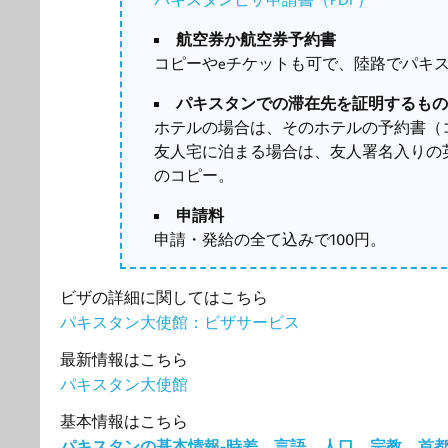
航空券か航空券予約書
コピーやeチケットも可で、陸路でパキス
パキスタンでの滞在先を証明するも
ホテルの場合は、そのホテルの予約書（
友人宅に泊まる場合は、友人署名入りの
のコピー。
申請料
申請・発給の全て込みで100円。
ビザの詳細に関してはこちら
パキスタン大使館：ビザサービス
最新情報はこちら
パキスタン大使館
基本情報はこちら
パキスタンの基本情報-時差、言語、人口、宗教、首