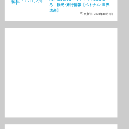
ろ 観光･旅行情報【ベトナム･世界
遺産】
更新日: 2024年10月2日