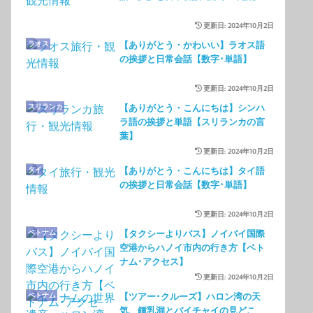
更新日: 2024年10月2日
ラオス
【ありがとう・かわいい】ラオス語
の挨拶と日常会話【数字･単語】
更新日: 2024年10月2日
スリランカ
【ありがとう・こんにちは】シンハ
ラ語の挨拶と単語【スリランカの言
葉】
更新日: 2024年10月2日
タイ
【ありがとう・こんにちは】タイ語
の挨拶と日常会話【数字･単語】
更新日: 2024年10月2日
ベトナム
【タクシーよりバス】ノイバイ国際
空港からハノイ市内の行き方【ベト
ナム･アクセス】
更新日: 2024年10月2日
ベトナム
【ツアー･クルーズ】ハロン湾の天
気、鍾乳洞とバイチャイの見どこ