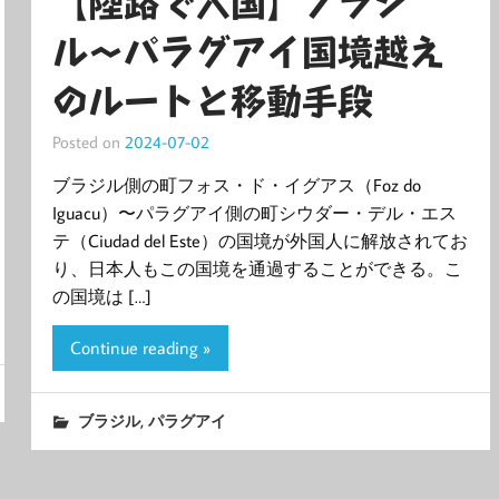
【陸路で入国】ブラジ
ル〜パラグアイ国境越え
のルートと移動手段
Posted on
2024-07-02
ブラジル側の町フォス・ド・イグアス（Foz do
Iguacu）〜パラグアイ側の町シウダー・デル・エス
テ（Ciudad del Este）の国境が外国人に解放されてお
り、日本人もこの国境を通過することができる。こ
の国境は […]
Continue reading »
,
ブラジル
パラグアイ