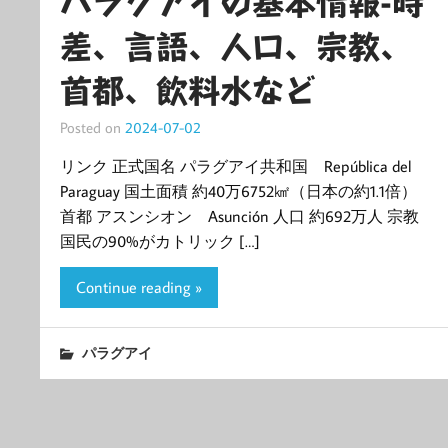
パラグアイの基本情報-時
差、言語、人口、宗教、
首都、飲料水など
Posted on
2024-07-02
リンク 正式国名 パラグアイ共和国 República del
Paraguay 国土面積 約40万6752㎢（日本の約1.1倍）
首都 アスンシオン Asunción 人口 約692万人 宗教
国民の90%がカトリック […]
Continue reading »
パラグアイ