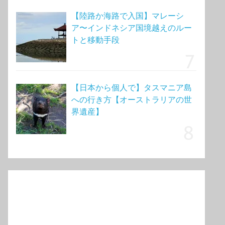
【陸路か海路で入国】マレーシ
ア〜インドネシア国境越えのルー
トと移動手段
【日本から個人で】タスマニア島
への行き方【オーストラリアの世
界遺産】