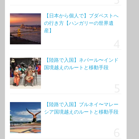
【日本から個人で】ブダペストへ
の行き方【ハンガリーの世界遺
産】
【陸路で入国】ネパール〜インド
国境越えのルートと移動手段
【陸路で入国】ブルネイ〜マレー
シア国境越えのルートと移動手段