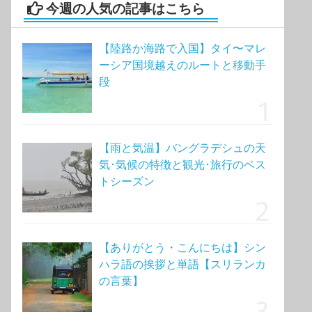
今週の人気の記事はこちら
【陸路か海路で入国】タイ〜マレ
ーシア国境越えのルートと移動手
段
【雨と気温】バングラデシュの天
気･気候の特徴と観光･旅行のベス
トシーズン
【ありがとう・こんにちは】シン
ハラ語の挨拶と単語【スリランカ
の言葉】