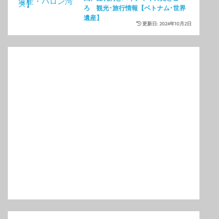
ろ 観光･旅行情報【ベトナム･世界
遺産】
更新日: 2024年10月2日