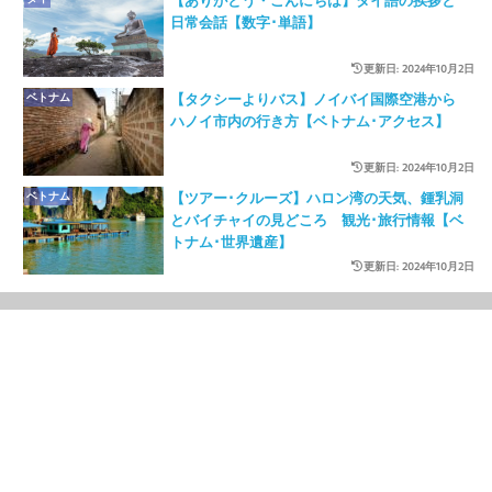
日常会話【数字･単語】
更新日: 2024年10月2日
ベトナム
【タクシーよりバス】ノイバイ国際空港から
ハノイ市内の行き方【ベトナム･アクセス】
更新日: 2024年10月2日
ベトナム
【ツアー･クルーズ】ハロン湾の天気、鍾乳洞
とバイチャイの見どころ 観光･旅行情報【ベ
トナム･世界遺産】
更新日: 2024年10月2日