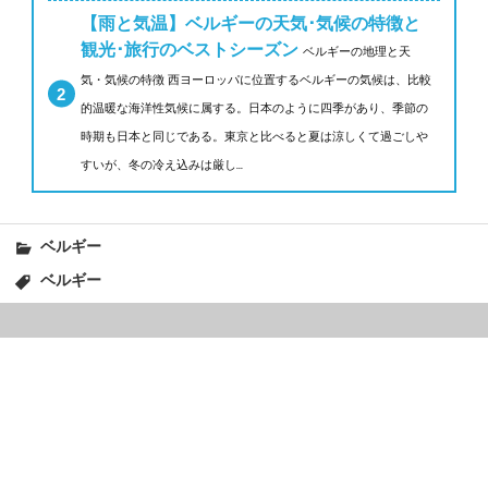
【雨と気温】ベルギーの天気･気候の特徴と
観光･旅行のベストシーズン
ベルギーの地理と天
気・気候の特徴 西ヨーロッパに位置するベルギーの気候は、比較
的温暖な海洋性気候に属する。日本のように四季があり、季節の
時期も日本と同じである。東京と比べると夏は涼しくて過ごしや
すいが、冬の冷え込みは厳し...
ベルギー
ベルギー