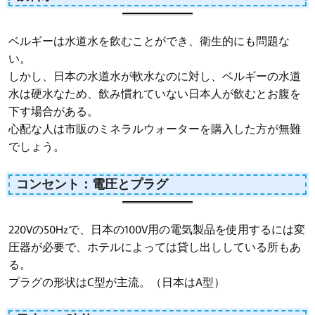
ベルギーは水道水を飲むことができ、衛生的にも問題な
い。
しかし、日本の水道水が軟水なのに対し、ベルギーの水道
水は硬水なため、飲み慣れていない日本人が飲むとお腹を
下す場合がある。
心配な人は市販のミネラルウォーターを購入した方が無難
でしょう。
コンセント：電圧とプラグ
220Vの50Hzで、日本の100V用の電気製品を使用するには変
圧器が必要で、ホテルによっては貸し出ししている所もあ
る。
プラグの形状はC型が主流。（日本はA型）