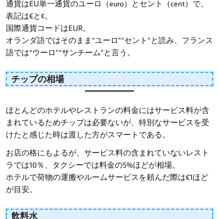
通貨はEU単一通貨のユーロ（euro）とセント（cent）で、
表記は€と¢。
国際通貨コードはEUR。
オランダ語ではそのまま“ユーロ”“セント”と読み、フランス
語では“ウーロ”“サンチーム”と言う。
チップの相場
ほとんどのホテルやレストランの料金にはサービス料が含
まれているためチップは必要ないが、特別なサービスを受
けたと感じた時は渡した方がスマートである。
お店の格にもよるが、サービス料の含まれていないレスト
ラでは10％、タクシーでは料金の5%ほどが相場。
ホテルで荷物の運搬やルームサービスを頼んだ際は€1ほど
が目安。
飲料水