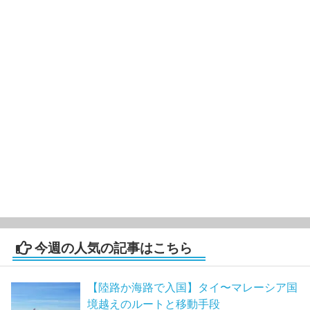
今週の人気の記事はこちら
【陸路か海路で入国】タイ〜マレーシア国
境越えのルートと移動手段