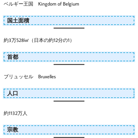
ベルギー王国 Kingdom of Belgium
国土面積
約3万528㎢（日本の約12分の1）
首都
ブリュッセル Bruxelles
人口
約1132万人
宗教