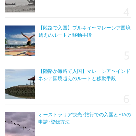
【陸路で入国】ブルネイ〜マレーシア国境
越えのルートと移動手段
【陸路か海路で入国】マレーシア〜インド
ネシア国境越えのルートと移動手段
オーストラリア観光･旅行での入国とETAの
申請･登録方法