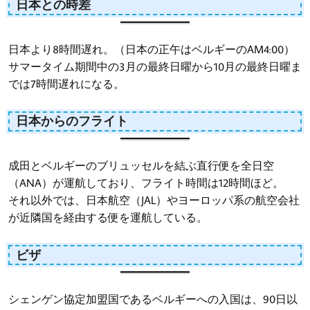
日本との時差
日本より8時間遅れ。（日本の正午はベルギーのAM4:00）
サマータイム期間中の3月の最終日曜から10月の最終日曜ま
では7時間遅れになる。
日本からのフライト
成田とベルギーのブリュッセルを結ぶ直行便を全日空
（ANA）が運航しており、フライト時間は12時間ほど。
それ以外では、日本航空（JAL）やヨーロッパ系の航空会社
が近隣国を経由する便を運航している。
ビザ
シェンゲン協定加盟国であるベルギーへの入国は、90日以