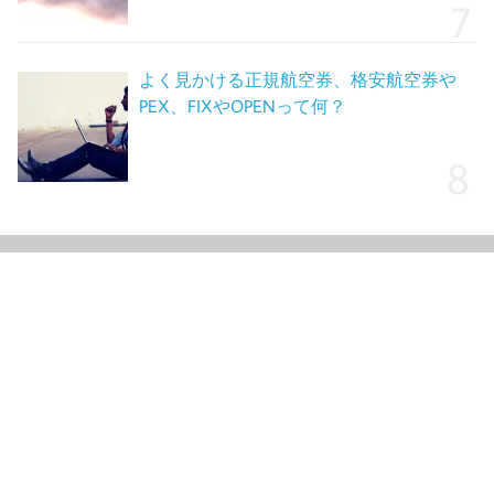
よく見かける正規航空券、格安航空券や
PEX、FIXやOPENって何？