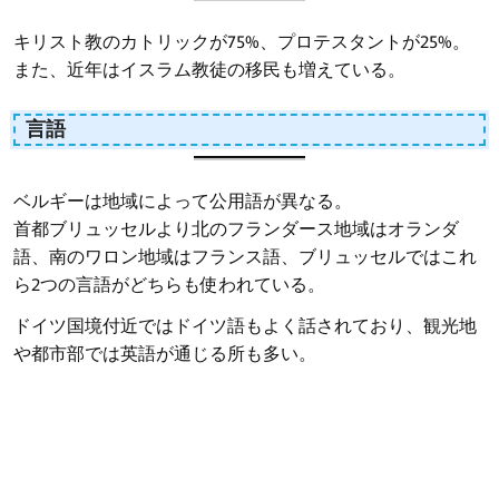
キリスト教のカトリックが75%、プロテスタントが25%。
また、近年はイスラム教徒の移民も増えている。
言語
ベルギーは地域によって公用語が異なる。
首都ブリュッセルより北のフランダース地域はオランダ
語、南のワロン地域はフランス語、ブリュッセルではこれ
ら2つの言語がどちらも使われている。
ドイツ国境付近ではドイツ語もよく話されており、観光地
や都市部では英語が通じる所も多い。