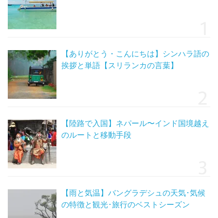
【ありがとう・こんにちは】シンハラ語の
挨拶と単語【スリランカの言葉】
【陸路で入国】ネパール〜インド国境越え
のルートと移動手段
【雨と気温】バングラデシュの天気･気候
の特徴と観光･旅行のベストシーズン