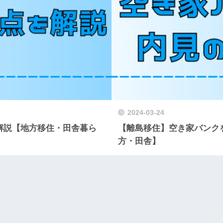
2024-03-24
解説【地方移住・田舎暮ら
【離島移住】空き家バンク
方・田舎】