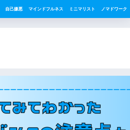
自己嫌悪
マインドフルネス
ミニマリスト
ノマドワーク