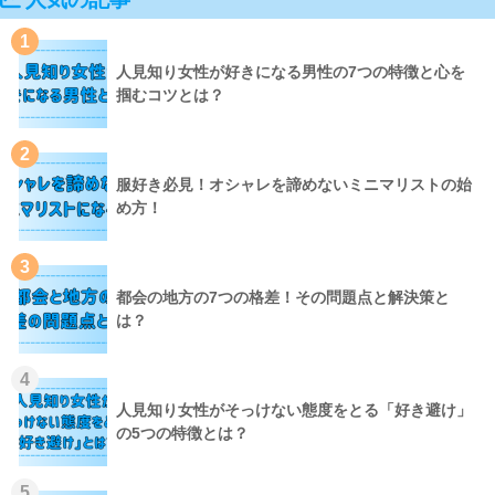
1
人見知り女性が好きになる男性の7つの特徴と心を
掴むコツとは？
2
服好き必見！オシャレを諦めないミニマリストの始
め方！
3
都会の地方の7つの格差！その問題点と解決策と
は？
4
人見知り女性がそっけない態度をとる「好き避け」
の5つの特徴とは？
5