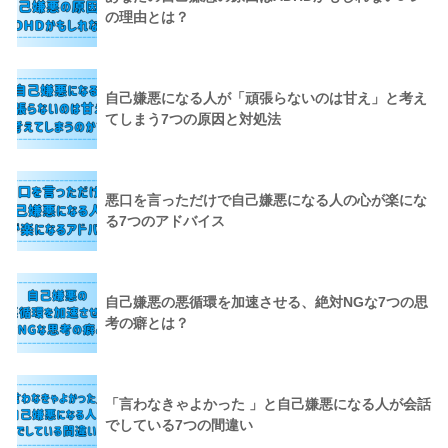
の理由とは？
自己嫌悪になる人が「頑張らないのは甘え」と考え
てしまう7つの原因と対処法
悪口を言っただけで自己嫌悪になる人の心が楽にな
る7つのアドバイス
自己嫌悪の悪循環を加速させる、絶対NGな7つの思
考の癖とは？
「言わなきゃよかった 」と自己嫌悪になる人が会話
でしている7つの間違い