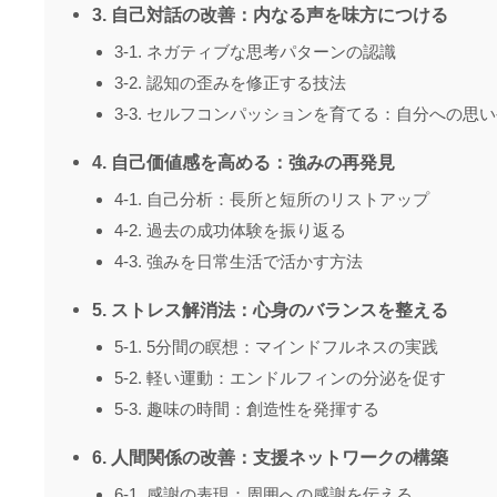
3. 自己対話の改善：内なる声を味方につける
3-1. ネガティブな思考パターンの認識
3-2. 認知の歪みを修正する技法
3-3. セルフコンパッションを育てる：自分への思
4. 自己価値感を高める：強みの再発見
4-1. 自己分析：長所と短所のリストアップ
4-2. 過去の成功体験を振り返る
4-3. 強みを日常生活で活かす方法
5. ストレス解消法：心身のバランスを整える
5-1. 5分間の瞑想：マインドフルネスの実践
5-2. 軽い運動：エンドルフィンの分泌を促す
5-3. 趣味の時間：創造性を発揮する
6. 人間関係の改善：支援ネットワークの構築
6-1. 感謝の表現：周囲への感謝を伝える