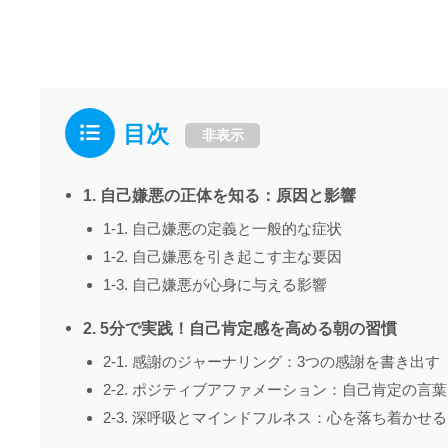
目次
非表示
1. 自己嫌悪の正体を知る：原因と影響
1-1. 自己嫌悪の定義と一般的な症状
1-2. 自己嫌悪を引き起こす主な要因
1-3. 自己嫌悪が心身に与える影響
2. 5分で実践！自己肯定感を高める朝の習慣
2-1. 感謝のジャーナリング：3つの感謝を書き出す
2-2. ポジティブアファメーション：自己肯定の言
2-3. 深呼吸とマインドフルネス：心を落ち着かせる