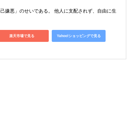
己嫌悪」のせいである。 他人に支配されず、自由に生
楽天市場で見る
Yahoo!ショッピングで見る