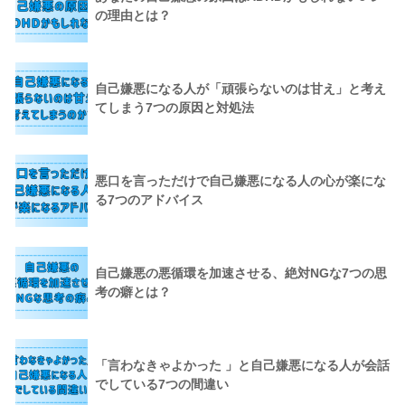
の理由とは？
自己嫌悪になる人が「頑張らないのは甘え」と考え
てしまう7つの原因と対処法
悪口を言っただけで自己嫌悪になる人の心が楽にな
る7つのアドバイス
自己嫌悪の悪循環を加速させる、絶対NGな7つの思
考の癖とは？
「言わなきゃよかった 」と自己嫌悪になる人が会話
でしている7つの間違い