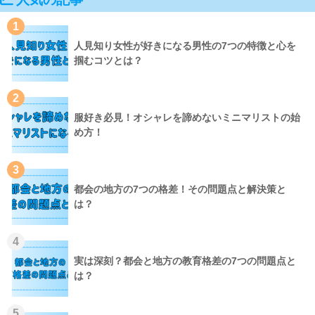
1
人見知り女性が好きになる男性の7つの特徴と心を
掴むコツとは？
2
服好き必見！オシャレを諦めないミニマリストの始
め方！
3
都会の地方の7つの格差！その問題点と解決策と
は？
4
実は深刻？都会と地方の教育格差の7つの問題点と
は？
5