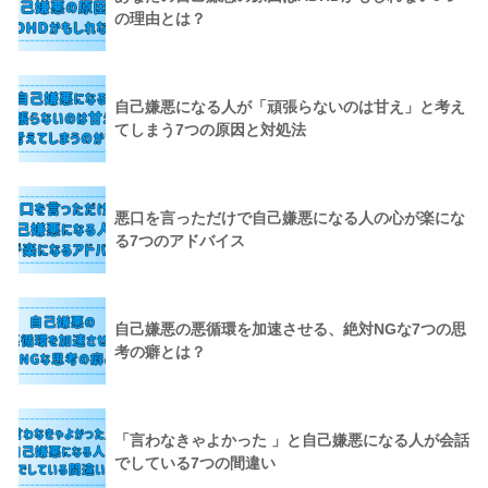
の理由とは？
自己嫌悪になる人が「頑張らないのは甘え」と考え
てしまう7つの原因と対処法
悪口を言っただけで自己嫌悪になる人の心が楽にな
る7つのアドバイス
自己嫌悪の悪循環を加速させる、絶対NGな7つの思
考の癖とは？
「言わなきゃよかった 」と自己嫌悪になる人が会話
でしている7つの間違い