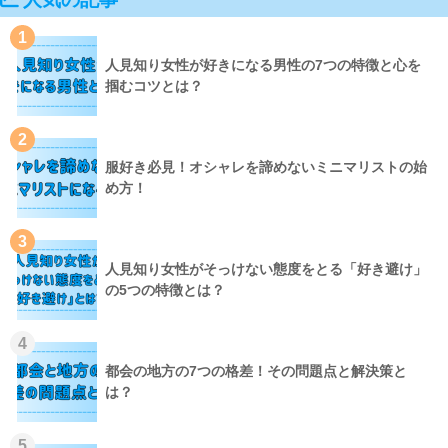
1
人見知り女性が好きになる男性の7つの特徴と心を
掴むコツとは？
2
服好き必見！オシャレを諦めないミニマリストの始
め方！
3
人見知り女性がそっけない態度をとる「好き避け」
の5つの特徴とは？
4
都会の地方の7つの格差！その問題点と解決策と
は？
5