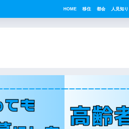
HOME
移住
都会
人見知り