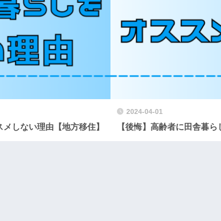
2024-04-01
スメしない理由【地方移住】
【後悔】高齢者に田舎暮ら