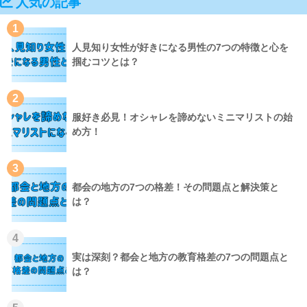
人気の記事
1
人見知り女性が好きになる男性の7つの特徴と心を
掴むコツとは？
2
服好き必見！オシャレを諦めないミニマリストの始
め方！
3
都会の地方の7つの格差！その問題点と解決策と
は？
4
実は深刻？都会と地方の教育格差の7つの問題点と
は？