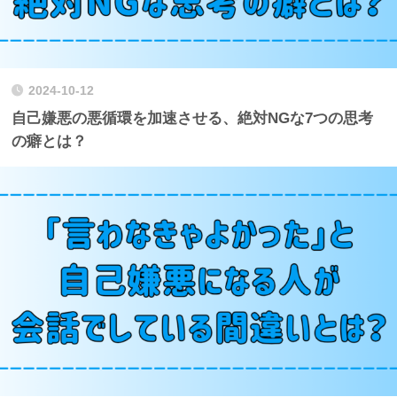
2024-10-12
自己嫌悪の悪循環を加速させる、絶対NGな7つの思考
の癖とは？