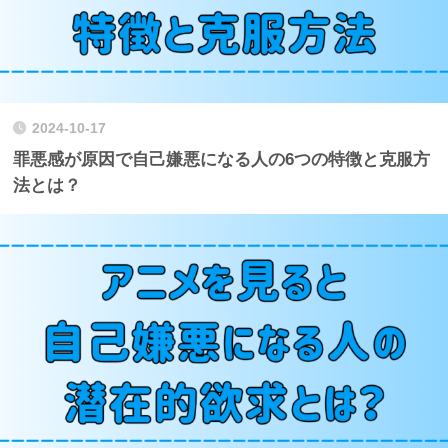
2024-10-17
罪悪感が原因で自己嫌悪になる人の6つの特徴と克服方
法とは？