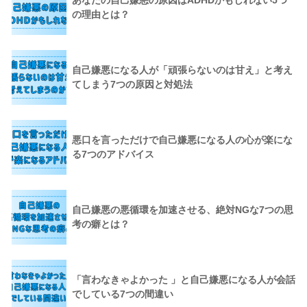
あなたの自己嫌悪の原因はADHDかもしれない5つ
の理由とは？
自己嫌悪になる人が「頑張らないのは甘え」と考え
てしまう7つの原因と対処法
悪口を言っただけで自己嫌悪になる人の心が楽にな
る7つのアドバイス
自己嫌悪の悪循環を加速させる、絶対NGな7つの思
考の癖とは？
「言わなきゃよかった 」と自己嫌悪になる人が会話
でしている7つの間違い