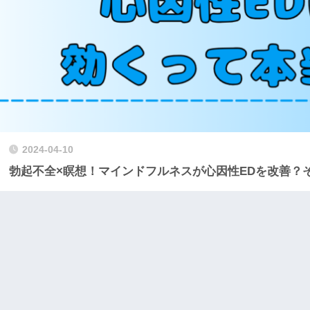
2024-04-10
勃起不全×瞑想！マインドフルネスが心因性EDを改善？